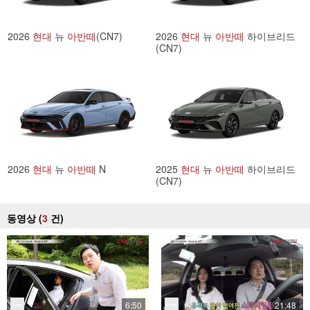
2026
현대
뉴
아반떼
(CN7)
2026
현대
뉴
아반떼
하이브리드
(CN7)
2026
현대
뉴
아반떼
N
2025
현대
뉴
아반떼
하이브리드
(CN7)
동영상 (
3
건
)
6:50
21:48