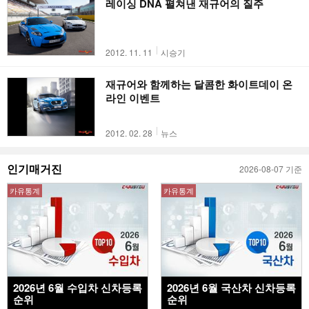
레이싱 DNA 펼쳐낸 재규어의 질주
2012. 11. 11
시승기
재규어와 함께하는 달콤한 화이트데이 온
라인 이벤트
2012. 02. 28
뉴스
인기매거진
2026-08-07 기준
카유통계
카유통계
2026년 6월 수입차 신차등록
2026년 6월 국산차 신차등록
순위
순위