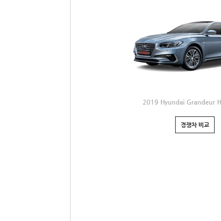
2019 Hyundai Grandeur H
경쟁차 비교