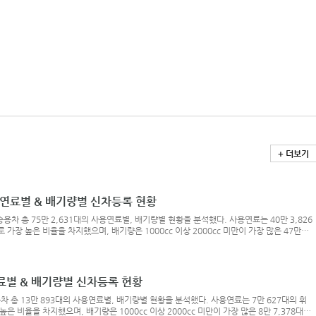
+ 더보기
용연료별 & 배기량별 신차등록 현황
용차 총 75만 2,631대의 사용연료별, 배기량별 현황을 분석했다. 사용연료는 40만 3,826
 가장 높은 비율을 차지했으며, 배기량은 1000cc 이상 2000cc 미만이 가장 많은 47만
지했다.연료별 / 배기량별 그래프 > 하단 버튼 클릭!휘발유 차종 중에는 현대 그랜저의 신차등록
현대 아반떼와 쏘나타가 상위권을 형성했다. 경유 차종은 현대 싼타페, 기아 카니발, 기아 쏘
브리드 신차등록
연료별 & 배기량별 신차등록 현황
차 총 13만 893대의 사용연료별, 배기량별 현황을 분석했다. 사용연료는 7만 627대의 휘
높은 비율을 차지했으며, 배기량은 1000cc 이상 2000cc 미만이 가장 많은 8만 7,378대로