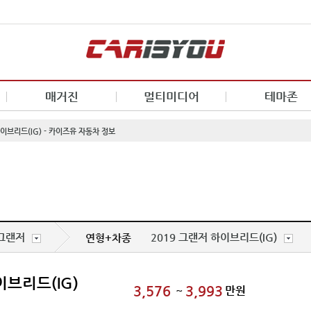
매거진
멀티미디어
테마존
하이브리드(IG) - 카이즈유 자동차 정보
그랜저
2019 그랜저 하이브리드(IG)
연형+차종
이브리드(IG)
3,576
3,993
~
만원