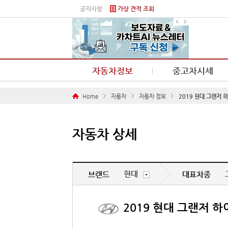
본문 바로가기
공지사항
가상 견적 조회
자동차정보
중고차시세
Home
자동차
자동차 정보
2019 현대 그랜저 
자동차 상세
현대
브랜드
대표차종
2019 현대 그랜저 하