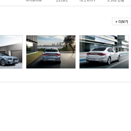
하이브리드
2359cc
16.2 km/ℓ
3,993 만원
+ 더보기