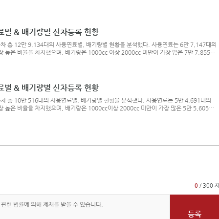
 / 배기량별 그래프 > 하단 버튼 클릭!휘발유 차종 중에는 현대 쏘나타의 신차등록대수가 가
떼와 그랜저가 상위권을 형성했다. 경유 차종은 기아 카니발, 현대 싼타페, 기아 쏘렌토가 상
차등록 상위는 현
연료별 & 배기량별 신차등록 현황
차 총 12만 9,134대의 사용연료별, 배기량별 현황을 분석했다. 사용연료는 6만 7,147대의
 높은 비율을 차지했으며, 배기량은 1000cc 이상 2000cc 미만이 가장 많은 7만 7,855대
료별 / 배기량별 그래프 > 하단 버튼 클릭!휘발유 차종 중에는 현대 그랜저의 신차등록대수가
반떼와 기아 모닝이 상위권을 형성했다. 경유 차종은 현대 싼타페, 기아 카니발, 기아 쏘렌토
 신차등록 상
연료별 & 배기량별 신차등록 현황
차 총 10만 516대의 사용연료별, 배기량별 현황을 분석했다. 사용연료는 5만 4,691대의
 높은 비율을 차지했으며, 배기량은 1000cc이상 2000cc 미만이 가장 많은 5만 5,605대
료별 / 배기량별 그래프 > 하단 버튼 클릭!휘발유 차종 중에는 현대 그랜저의 신차등록대수가
반떼와 기아 모닝이 상위권을 형성했다. 경유 차종은 현대 싼타페, 현대 팰리세이드, 기아 쏘
브리드 신차등록
0
/ 300 
등록