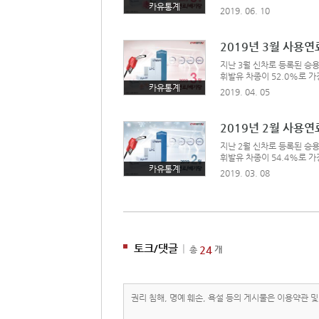
66.8%를 차지했다.연료별
카유통계
2019. 06. 10
장 많았고, 이어서 현대 아반
위에 올랐다.하이브리드 신
2019년 3월 사용
지난 3월 신차로 등록된 승용
휘발유 차종이 52.0%로 가장
로 60.3%를 차지했다.연
카유통계
2019. 04. 05
가장 많았고, 이어서 현대 아
가 상위에 올랐다.하이브리드
2019년 2월 사용
지난 2월 신차로 등록된 승용
휘발유 차종이 54.4%로 가장
로 55.3%를 차지했다.연
카유통계
2019. 03. 08
가장 많았고, 이어서 현대 아
렌토가 상위에 올랐다.하이
토크/댓글
|
24
총
개