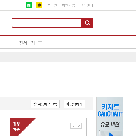
로그인
회원가입
고객센터
전체보기
자동차 스크랩
공유하기
경쟁
차종