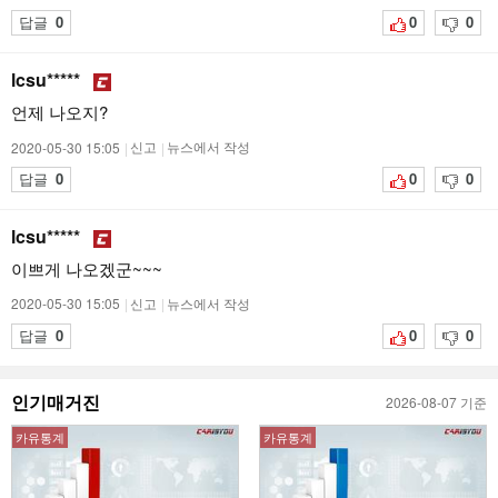
답글
0
0
0
lcsu*****
언제 나오지?
2020-05-30 15:05
|
신고
|
뉴스에서 작성
답글
0
0
0
lcsu*****
이쁘게 나오겠군~~~
2020-05-30 15:05
|
신고
|
뉴스에서 작성
답글
0
0
0
인기매거진
2026-08-07 기준
카유통계
카유통계