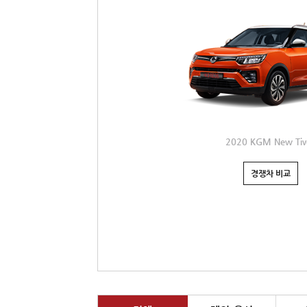
2020 KGM New Tivo
경쟁차 비교