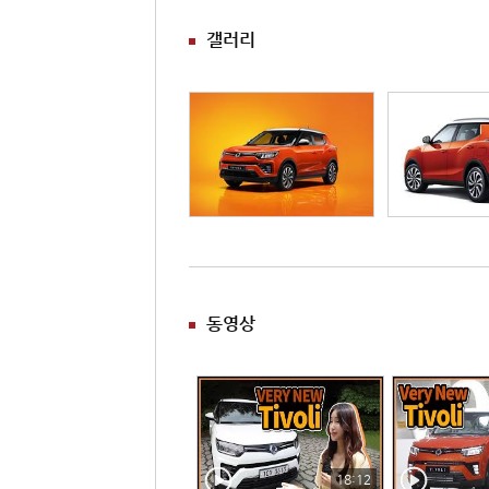
갤러리
동영상
18:12