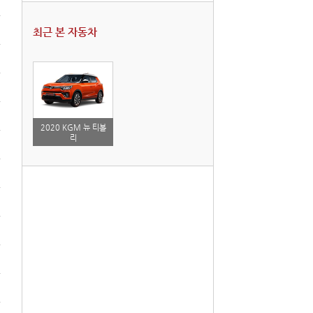
최근 본 자동차
2020 KGM 뉴 티볼
리