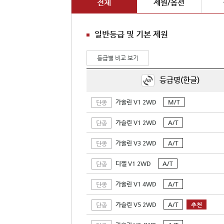
전체
제원/옵션
일반등급 및 기본 제원
등급별 비교 보기
등급명(한글)
가솔린 V1 2WD
M/T
단종
가솔린 V1 2WD
A/T
단종
가솔린 V3 2WD
A/T
단종
디젤 V1 2WD
A/T
단종
가솔린 V1 4WD
A/T
단종
가솔린 V5 2WD
A/T
추천
단종