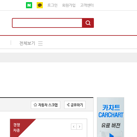
로그인
회원가입
고객센터
전체보기
자동차 스크랩
공유하기
경쟁
차종