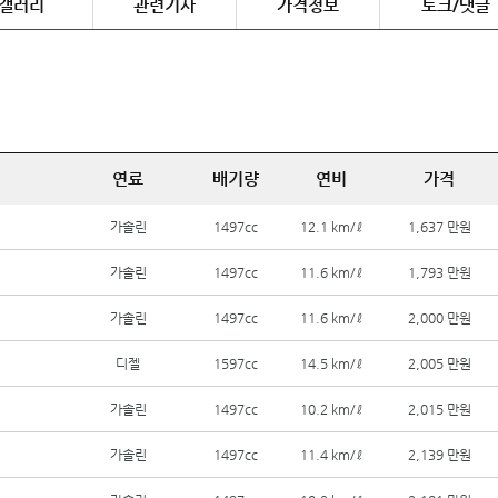
갤러리
관련기사
가격정보
토크/댓글
연료
배기량
연비
가격
가솔린
1497cc
12.1 km/ℓ
1,637 만원
가솔린
1497cc
11.6 km/ℓ
1,793 만원
가솔린
1497cc
11.6 km/ℓ
2,000 만원
디젤
1597cc
14.5 km/ℓ
2,005 만원
가솔린
1497cc
10.2 km/ℓ
2,015 만원
가솔린
1497cc
11.4 km/ℓ
2,139 만원