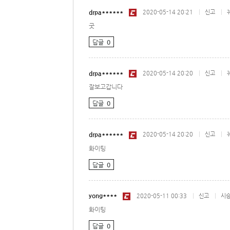
drpa******
2020-05-14 20:21
|
|
신고
굿
답글
0
drpa******
2020-05-14 20:20
|
|
신고
잘보고갑니다
답글
0
drpa******
2020-05-14 20:20
|
|
신고
화이팅
답글
0
yong****
2020-05-11 00:33
|
|
신고
시
화이팅
답글
0