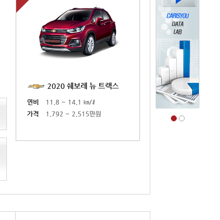
2020 쉐보레 뉴 트랙스
2019 르노코리아 뉴
연비
11.8 ~ 14.1 ㎞/ℓ
연비
17.4 ㎞/ℓ
가격
1,792 ~ 2,515만원
가격
2,180 ~ 2,523만원