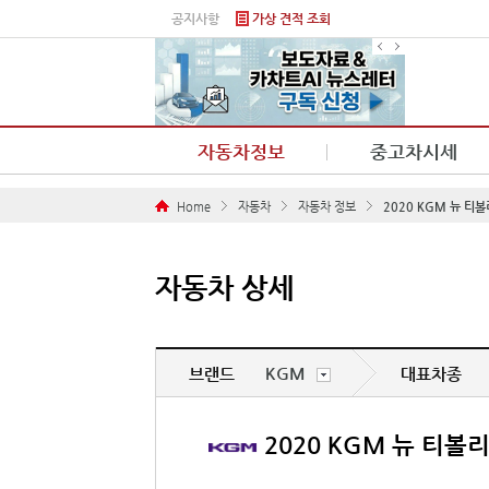
본문 바로가기
공지사항
가상 견적 조회
자동차정보
중고차시세
Home
자동차
자동차 정보
2020 KGM 뉴 티
자동차 상세
KGM
브랜드
대표차종
2020 KGM 뉴 티볼