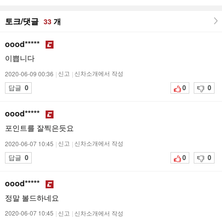
토크/댓글
개
33
oood*****
이쁩니다
2020-06-09 00:36
|
신고
|
신차소개에서 작성
답글
0
0
0
oood*****
포인트를 잘찍은듯요
2020-06-07 10:45
|
신고
|
신차소개에서 작성
답글
0
0
0
oood*****
정말 볼드하네요
2020-06-07 10:45
|
신고
|
신차소개에서 작성