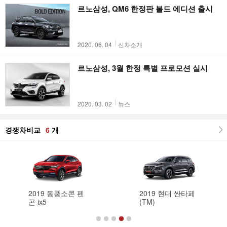
르노삼성, QM6 한정판 볼드 에디션 출시
2020. 06. 04
신차소개
르노삼성, 3월 한정 특별 프로모션 실시
2020. 03. 02
뉴스
경쟁차비교
6
개
2019 동풍소콘 펜
2019 현대 싼타페
곤 ix5
(TM)