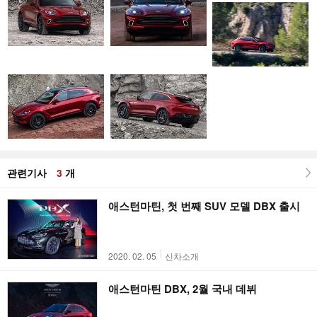
관련기사
3
개
애스턴마틴, 첫 번째 SUV 모델 DBX 출시
2020. 02. 05
신차소개
애스턴마틴 DBX, 2월 국내 데뷔