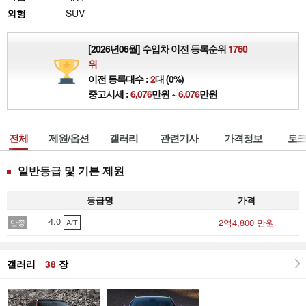
외형
SUV
[2026년06월] 수입차 이전 등록순위
1760
위
이전 등록대수 :
2
대 (0%)
중고시세 :
6,076
만원 ~
6,076
만원
전체
제원/옵션
갤러리
관련기사
가격정보
토크
일반등급 및 기본 제원
등급명
가격
4.0
2억4,800 만원
단종
A/T
갤러리
38
장