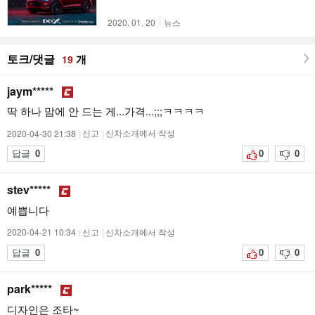
2020. 01. 20
뉴스
토크/댓글
개
19
jaym*****
딱 하나 맘에 안 드는 게...가격...;;;ㅋㅋㅋㅋ
2020-04-30 21:38
|
신고
|
신차소개에서 작성
답글
0
0
0
stev*****
예쁩니다
2020-04-21 10:34
|
신고
|
신차소개에서 작성
답글
0
0
0
park*****
디자인은 조타~