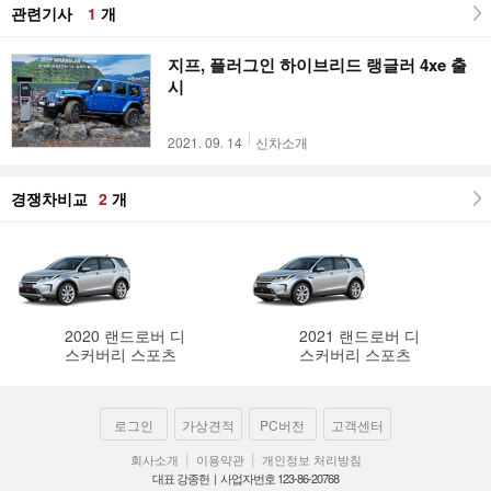
관련기사
1
개
지프, 플러그인 하이브리드 랭글러 4xe 출
시
2021. 09. 14
신차소개
경쟁차비교
2
개
2020 랜드로버 디
2021 랜드로버 디
스커버리 스포츠
스커버리 스포츠
로그인
가상견적
PC버전
고객센터
|
|
회사소개
이용약관
개인정보 처리방침
대표 강종헌 | 사업자번호 123-86-20768