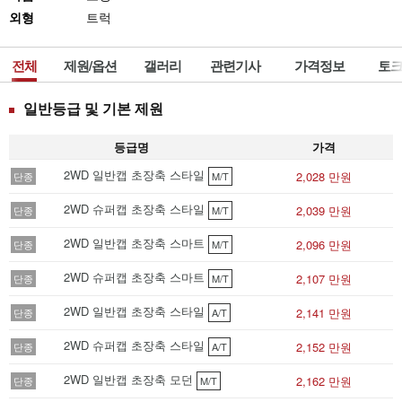
외형
트럭
전체
제원/옵션
갤러리
관련기사
가격정보
토크
일반등급 및 기본 제원
등급명
가격
2WD 일반캡 초장축 스타일
2,028 만원
단종
M/T
2WD 슈퍼캡 초장축 스타일
2,039 만원
단종
M/T
2WD 일반캡 초장축 스마트
2,096 만원
단종
M/T
2WD 슈퍼캡 초장축 스마트
2,107 만원
단종
M/T
2WD 일반캡 초장축 스타일
2,141 만원
단종
A/T
2WD 슈퍼캡 초장축 스타일
2,152 만원
단종
A/T
2WD 일반캡 초장축 모던
2,162 만원
단종
M/T