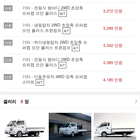
기타 - 전동식 윙바디 2WD 초장축
단종
3,272 만원
슈퍼캡 모던 플러스
M/T
기타 - 냉동탑차 2WD 초장축 슈퍼캡
단종
3,299 만원
모던 플러스 트윈컴프
A/T
기타 - 하이냉동탑차 2WD 초장축 슈
단종
3,342 만원
퍼캡 모던 플러스 트윈컴프
A/T
기타 - 전동식 윙바디 2WD 초장축
단종
3,385 만원
슈퍼캡 모던 플러스
A/T
기타 - 이동주유차 4WD 장축 슈퍼캡
단종
4,185 만원
스마트
M/T
갤러리
5
장