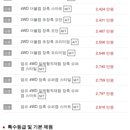
4WD 더블캡 장축 스마트
2,424 만원
단종
M/T
2WD 더블캡 초장축 모던
2,431 만원
단종
A/T
4WD 더블캡 장축 모던
2,487 만원
단종
M/T
2WD 더블캡 초장축 프리미엄
2,506 만원
단종
A/T
4WD 더블캡 장축 프리미엄
2,546 만원
단종
M/T
덤프 4WD 일체형적재함 장축 슈퍼
단종
2,740 만원
캡 스타일
M/T
덤프 4WD 장축 슈퍼캡 스타일
2,759 만원
단종
M/T
덤프 4WD 일체형적재함 장축 슈퍼
단종
2,797 만원
캡 스마트
M/T
덤프 4WD 장축 슈퍼캡 스마트
2,816 만원
단종
M/T
특수등급 및 기본 제원