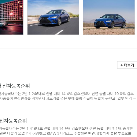
+ 더보기
입차 신차등록순위
신차등록대수는 2만 1,246대로 전월 대비 14.4% 감소했으며 전년 동월 대비 10.0% 감소
 차종들이 연식변경을 거치면서 과도기를 겪은 탓에 물량 수급이 원활치 못했고, 일부 인기 차
기 때문에 전체적인 시장이 하락세를 나타냈다.* 카차트 그래프 확인하기 > 이미지 클릭10
츠 E클래스다. 파격적인 할인 프로모션을 진행했던 전월보다 신차등록대수가 2천대 이상 감소
차 신차등록순위
신차등록대수는 2만 1,416대로 전월 대비 14.9% 감소했으며 전년 동월 대비 5.1% 증가했
냈던 테슬라 모델 Y가 잠잠했고 BMW 5시리즈도 주춤했던 반면, 3월까지 물량 부족으로 뒤