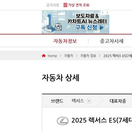
본문 바로가기
공지사항
가상 견적 조회
자동차정보
중고차시세
Home
자동차
자동차 정보
2025 렉서스 ES(7
자동차 상세
렉서스
브랜드
대표차종
2025 렉서스 ES(7세