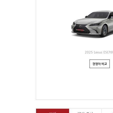
2025 Lexus ES(7th
경쟁차 비교