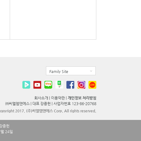
Family Site
회사소개
|
이용약관
|
개인정보 처리방침
㈜씨엘엠앤에스 |
대표 강종헌 |
사업자번호 123-86-20768
opyright 2017. (주)씨엘엠앤에스 Corp. All rights reserved.
 강종헌
7월 24일