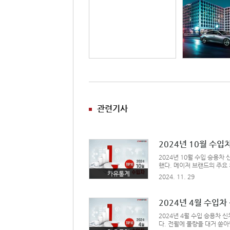
관련기사
2024년 10월 수
2024년 10월 수입 승용차 
했다. 메이저 브랜드의 주요
종의 할인 프로모션도 축소됐
카유통계
2024. 11. 29
월의 수입차 1위 차종은 벤
하면서 성적
2024년 4월 수입
2024년 4월 수입 승용차 
다. 전월에 물량을 대거 쏟아