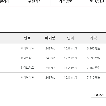
갤러리
관련기사
가격정보
토크/댓글
연료
배기량
연비
가격
하이브리드
2487cc
16.8 km/ℓ
6,360 만원
하이브리드
2487cc
17.2 km/ℓ
6,690 만원
하이브리드
2487cc
17.2 km/ℓ
7,160 만원
하이브리드
2487cc
16.8 km/ℓ
7,410 만원
+ 더보기