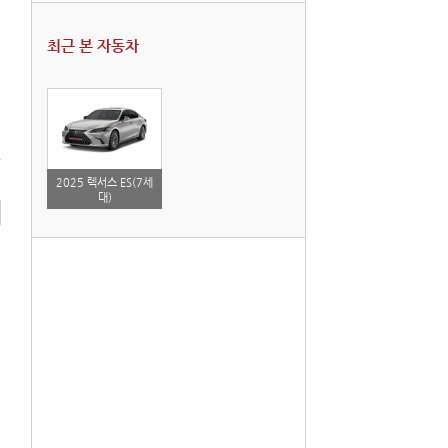
최근 본 자동차
2025 렉서스 ES(7세
대)