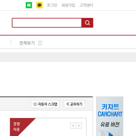
로그인
회원가입
고객센터
전체보기
자동차 스크랩
공유하기
경쟁
차종