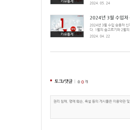
처졌던 벤츠가 E클래스를 비
카유통계
2024. 05. 24
트 그래프 확인하기 > 이미지
개월 만에 1위를 차지한 E
2024년 3월 수입
2024년 3월 수입 승용차 
다. 1월의 숨고르기와 2월의
다. 상승세의 주요 원인은 
카유통계
2024. 04. 22
그 외에도 대부분의 브랜드가
지 클릭3월의 수입차 1위 차
토크/댓글
|
0
총
개