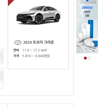
2024 토요타 크라운
2025 토요타 크라
연비
11.0 ~ 17.2 ㎞/ℓ
연비
11.0 ~ 17.2 ㎞/ℓ
가격
5,810 ~ 6,640만원
가격
5,883 ~ 6,845만원