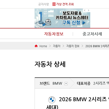
본문 바로가기
공지사항
가상 견적 조회
자동차정보
중고차시세
Home
자동차
자동차 정보
2026 BMW 2시리
자동차 상세
BMW
2시리즈 
브랜드
대표차종
2026 BMW 2시리즈
세대)