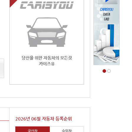
2026년 06월 자동차 등록순위
국산차
수입차