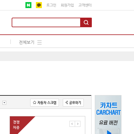
로그인
회원가입
고객센터
전체보기
자동차 스크랩
공유하기
경쟁
차종