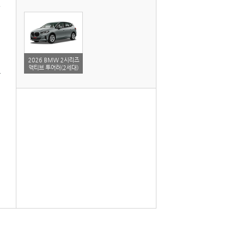
2026 BMW 2시리즈
액티브 투어러(2세대)
자