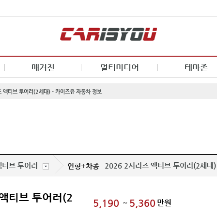
매거진
멀티미디어
테마존
즈 액티브 투어러(2세대) - 카이즈유 자동차 정보
액티브 투어러
2026 2시리즈 액티브 투어러(2세대)
연형+차종
 액티브 투어러(2
5,190
5,360
~
만원