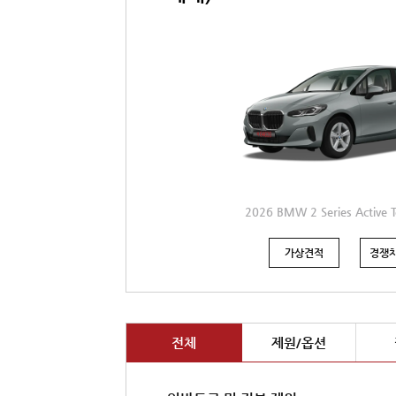
2026 BMW 2 Series Active T
가상견적
경쟁차
전체
제원/옵션