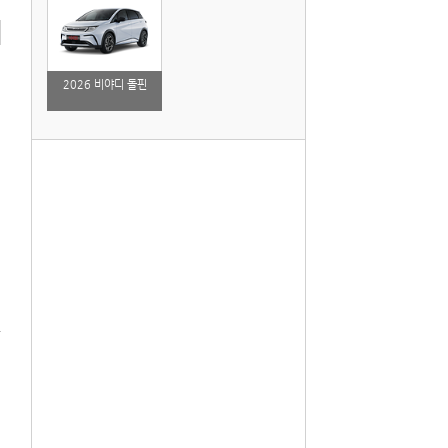
2026 비야디 돌핀