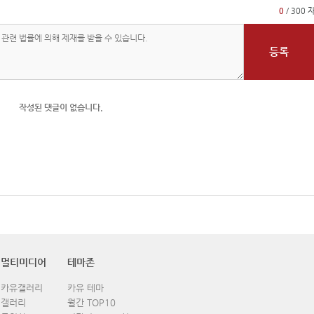
0
/ 300 
등록
작성된 댓글이 없습니다.
멀티미디어
테마존
카유갤러리
카유 테마
갤러리
월간 TOP10