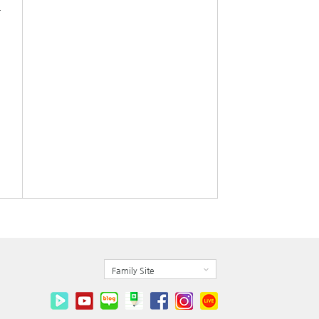
자
Family Site