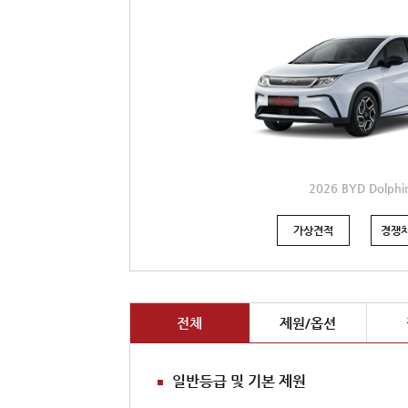
2026 BYD Dolphi
가상견적
경쟁차
전체
제원/옵션
일반등급 및 기본 제원