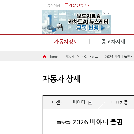
본문 바로가기
공지사항
가상 견적 조회
자동차정보
중고차시세
Home
자동차
자동차 정보
2026 비야디 돌핀 
자동차 상세
비야디
브랜드
대표차종
2026 비야디 돌핀