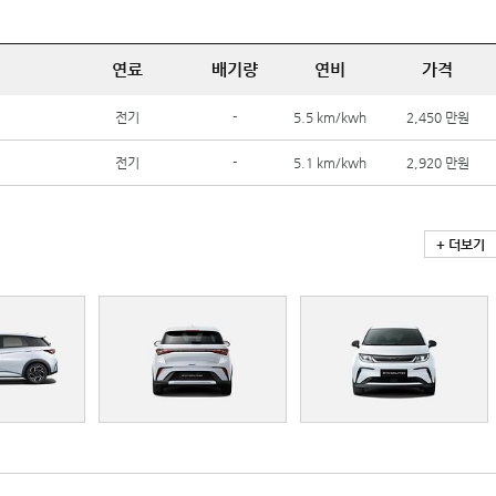
연료
배기량
연비
가격
전기
-
5.5 km/kwh
2,450 만원
전기
-
5.1 km/kwh
2,920 만원
+ 더보기