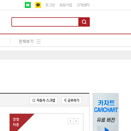
로그인
회원가입
고객센터
전체보기
자동차 스크랩
공유하기
경쟁
차종