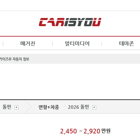
매거진
멀티미디어
테마존
- 카이즈유 자동차 정보
돌핀
2026 돌핀
연형+차종
2,450
2,920
~
만원