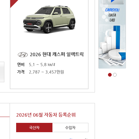
일렉트릭
2026 현대 캐스퍼 일렉트릭
2026 현대 캐스퍼
연비
5.1 ~ 5.8 ㎞/ℓ
연비
5.1 ~ 5.8 ㎞/ℓ
가격
2,787 ~ 3,457만원
가격
2,787 ~ 3,457만원
2026년 06월 자동차 등록순위
국산차
수입차