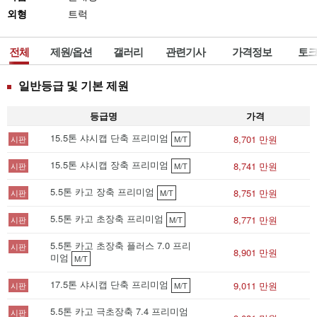
외형
트럭
전체
제원/옵션
갤러리
관련기사
가격정보
토크
일반등급 및 기본 제원
등급명
가격
15.5톤 샤시캡 단축 프리미엄
8,701 만원
시판
M/T
15.5톤 샤시캡 장축 프리미엄
8,741 만원
시판
M/T
5.5톤 카고 장축 프리미엄
8,751 만원
시판
M/T
5.5톤 카고 초장축 프리미엄
8,771 만원
시판
M/T
5.5톤 카고 초장축 플러스 7.0 프리
시판
8,901 만원
미엄
M/T
17.5톤 샤시캡 단축 프리미엄
9,011 만원
시판
M/T
5.5톤 카고 극초장축 7.4 프리미엄
시판