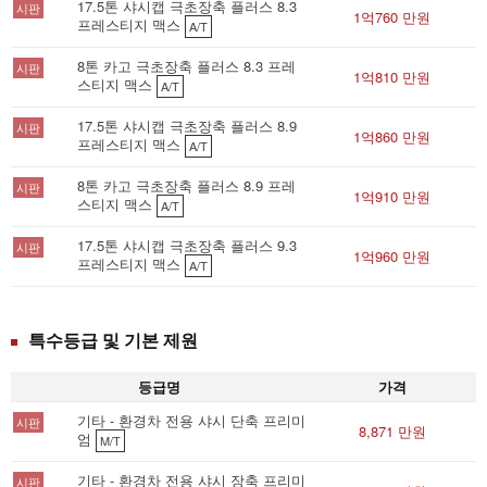
17.5톤 샤시캡 극초장축 플러스 8.3
시판
1억760 만원
프레스티지 맥스
A/T
8톤 카고 극초장축 플러스 8.3 프레
시판
1억810 만원
스티지 맥스
A/T
17.5톤 샤시캡 극초장축 플러스 8.9
시판
1억860 만원
프레스티지 맥스
A/T
8톤 카고 극초장축 플러스 8.9 프레
시판
1억910 만원
스티지 맥스
A/T
17.5톤 샤시캡 극초장축 플러스 9.3
시판
1억960 만원
프레스티지 맥스
A/T
특수등급 및 기본 제원
등급명
가격
기타 - 환경차 전용 샤시 단축 프리미
시판
8,871 만원
엄
M/T
기타 - 환경차 전용 샤시 장축 프리미
시판