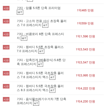
기타 - 암롤 5.5톤 단축 프리미엄
시판
1억465 만원
M/T
기타 - 고소차 전용 샤시 초장축 플러
시판
1억559 만원
스 7.0 프레스티지
A/T
기타 - 버큠로리 8톤 단축 프레스티
시판
1억1,596 만원
지
M/T
기타 - 윙바디 5.5톤 초장축 플러스
시판
1억3,543 만원
7.0 프레스티지
A/T
기타 - 압축진개 (배출판식) 5.8톤 단
시판
1억3,547 만원
축 프레스티지
A/T
기타 - 윙바디 5.5톤 극초장축 플러
시판
1억3,995 만원
스 7.6 프레스티지 맥스
A/T
기타 - 윙바디 5.5톤 극초장축 플러
시판
1억4,222 만원
스 8.3 프레스티지 맥스
A/T
기타 - 음식물쓰레기수거차 7톤 단축
시판
1억4,230 만원
프레스티지
A/T