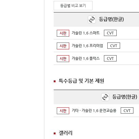
등급별 비교 보기
등급명(한글)
가솔린 1.6 스마트
CVT
시판
가솔린 1.6 프리미엄
CVT
시판
가솔린 1.6 플럭스
CVT
시판
특수등급 및 기본 제원
등급명(한글)
기타 - 가솔린 1.6 운전교습용
CVT
시판
갤러리