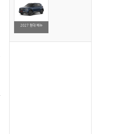
2027 현대 베뉴
자