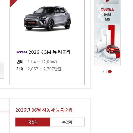
리
2026 KGM 뉴 티볼리
2026 KGM 뉴 티
연비
11.4 ~ 12.0 ㎞/ℓ
연비
11.4 ~ 12.0 ㎞/ℓ
가격
2,057 ~ 2,707만원
가격
2,057 ~ 2,707만원
2026년 06월 자동차 등록순위
국산차
수입차