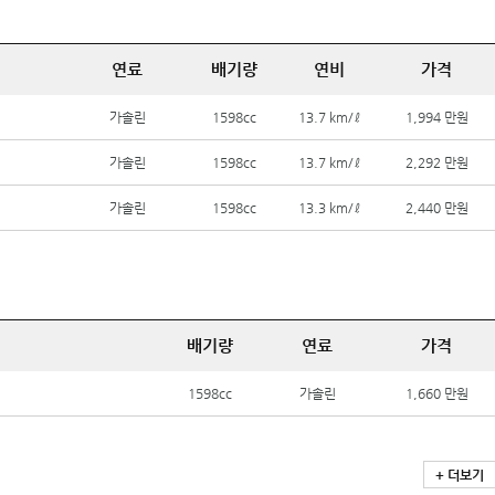
연료
배기량
연비
가격
가솔린
1598cc
13.7 km/ℓ
1,994 만원
가솔린
1598cc
13.7 km/ℓ
2,292 만원
가솔린
1598cc
13.3 km/ℓ
2,440 만원
배기량
연료
가격
1598cc
가솔린
1,660 만원
+ 더보기