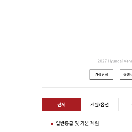
2027 Hyundai Ven
가상견적
경쟁차
전체
제원/옵션
일반등급 및 기본 제원