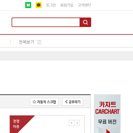
로그인
회원가입
고객센터
전체보기
자동차 스크랩
공유하기
경쟁
차종