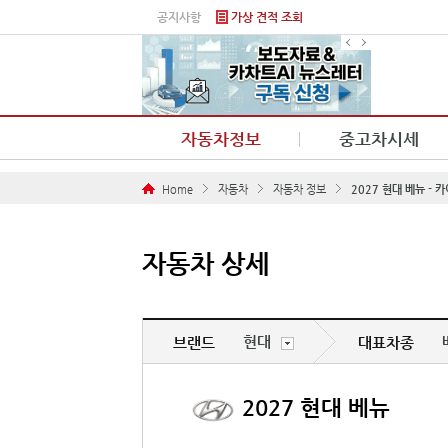
본문 바로가기
공지사항
가상 견적 조회
자동차정보
중고차시세
Home
자동차
자동차 정보
2027 현대 베뉴 -
자동차 상세
현대
브랜드
대표차종
2027 현대 베뉴