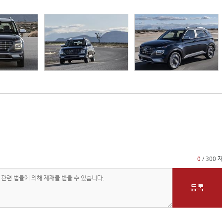
0
/ 300 
등록