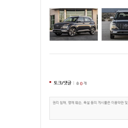
토크/댓글
|
0
총
개