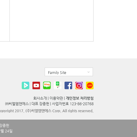
Family Site
회사소개
|
이용약관
|
개인정보 처리방침
㈜씨엘엠앤에스 |
대표 강종헌 |
사업자번호 123-86-20768
opyright 2017. (주)씨엘엠앤에스 Corp. All rights reserved.
 강종헌
7월 24일