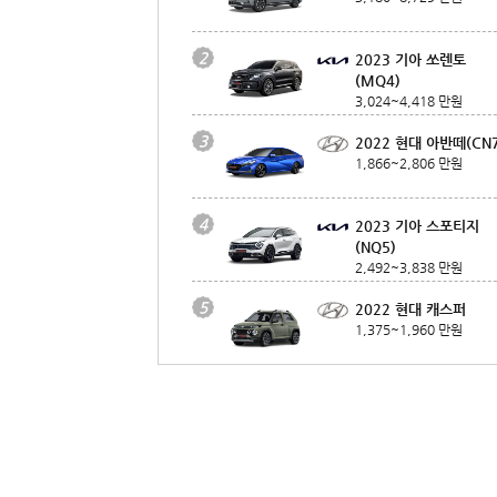
2
2023 기아 쏘렌토
(MQ4)
3,024~4,418 만원
3
2022 현대 아반떼(CN7
1,866~2,806 만원
4
2023 기아 스포티지
(NQ5)
2,492~3,838 만원
5
2022 현대 캐스퍼
1,375~1,960 만원