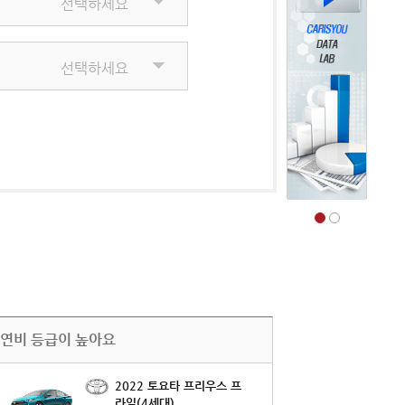
선택하세요
선택하세요
연비 등급이 높아요
2022 토요타 프리우스 프
라임(4세대)