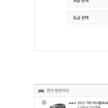
차종 선택
등급 선택
많이 팔렸어요
1
2022 기아 카니발(KA4
3,180~8,729 만원