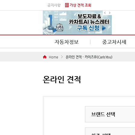
본문 바로가기
공지사항
가상 견적 조회
자동차정보
중고차시세
Home
온라인 견적 - 카이즈유(CarIsYou)
온라인 견적
브랜드 선택