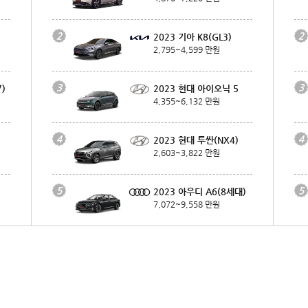
2
2
2023 기아 K8(GL3)
2,795~4,599 만원
3
3
)
2023 현대 아이오닉 5
4,355~6,132 만원
4
4
2023 현대 투싼(NX4)
2,603~3,822 만원
5
5
2023 아우디 A6(8세대)
7,072~9,558 만원