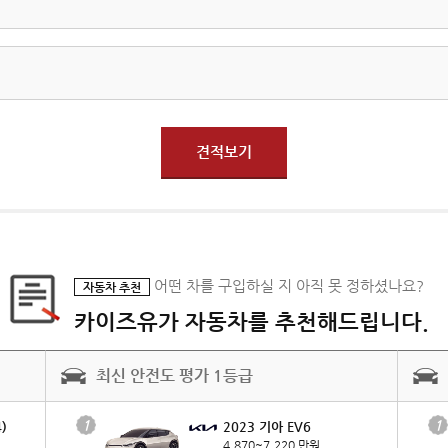
견적보기
어떤 차를 구입하실 지 아직 못 정하셨나요?
자동차 추천
카이즈유가 자동차를 추천해드립니다.
최신 안전도 평가 1등급
1
1
)
2023 기아 EV6
4,870~7,220 만원