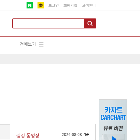
로그인
회원가입
고객센터
전체보기
2026-08-08 기준
랭킹 동영상