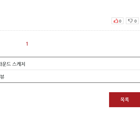
0
0
1
라운드 스케치
리뷰
목록