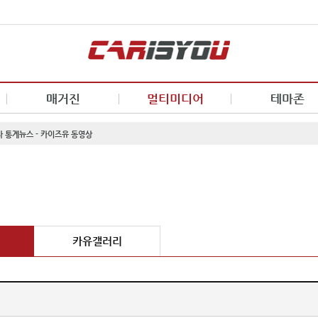
매거진
멀티미디어
테마존
차 통계뉴스 - 카이즈유 동영상
카유갤러리