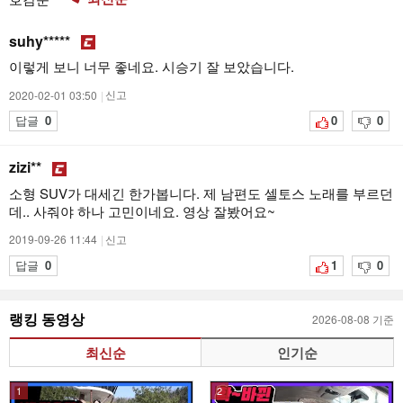
suhy*****
이렇게 보니 너무 좋네요. 시승기 잘 보았습니다.
2020-02-01 03:50
|
신고
답글
0
0
0
zizi**
소형 SUV가 대세긴 한가봅니다. 제 남편도 셀토스 노래를 부르던
데.. 사줘야 하나 고민이네요. 영상 잘봤어요~
2019-09-26 11:44
|
신고
답글
0
1
0
랭킹 동영상
2026-08-08 기준
최신순
인기순
1
2