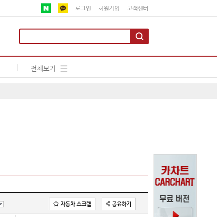
로그인
회원가입
고객센터
전체보기
자동차 스크랩
공유하기