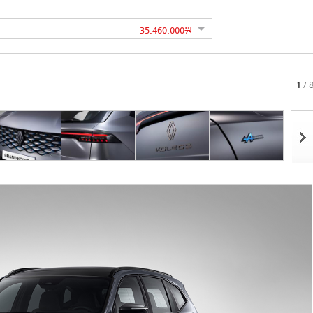
35,460,000원
1
/ 