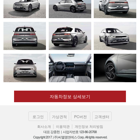
자동차정보 상세보기
로그인
가상견적
PC버전
고객센터
|
|
회사소개
이용약관
개인정보 처리방침
대표 강종헌 | 사업자번호 123-86-20768
Copyright 2017. (주)씨엘엠앤에스 Corp. All rights reserved.