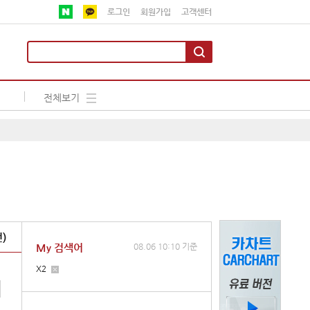
로그인
회원가입
고객센터
전체보기
)
My 검색어
08.06 10:10 기준
X2