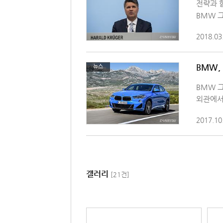
전략과 
BMW 
2018.03
BMW,
뉴스
BMW 
외관에서
2017.10
갤러리
[21건]