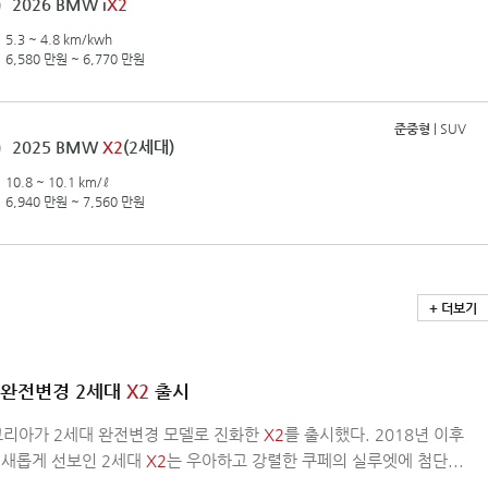
2026 BMW i
X2
5.3 ~ 4.8 km/kwh
6,580 만원 ~ 6,770 만원
준중형
| SUV
2025 BMW
X2
(2세대)
10.8 ~ 10.1 km/ℓ
6,940 만원 ~ 7,560 만원
+ 더보기
 완전변경 2세대
X2
출시
코리아가 2세대 완전변경 모델로 진화한
X2
를 출시했다. 2018년 이후
 새롭게 선보인 2세대
X2
는 우아하고 강렬한 쿠페의 실루엣에 첨단...