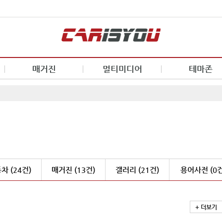
매거진
멀티미디어
테마존
차 (24건)
매거진 (13건)
갤러리 (21건)
용어사전 (0건
+ 더보기