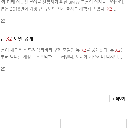
함께 미래 이동성 분야를 선점하기 위한 BMW 그룹의 의지를 보여준다.
그룹은 2018년에 가장 큰 규모의 신차 출시를 계획하고 있다.
X2
...
.22
 뉴
X2
모델 공개
그룹이 새로운 스포츠 액티비티 쿠페 모델인 뉴
X2
를 공개했다. 뉴
X2
는
부터 남다른 개성과 스포티함을 드러낸다. 도시에 거주하며 디지털...
.25
+ 더보기