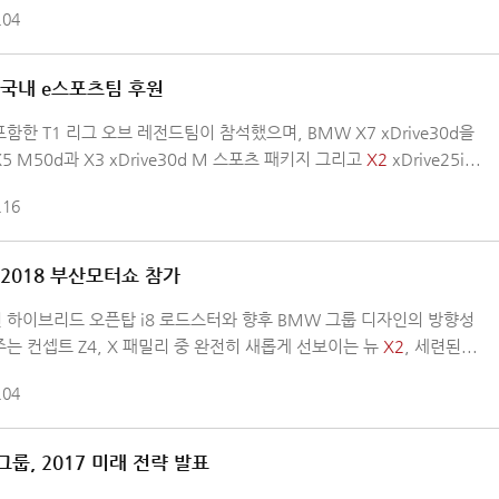
.04
 국내 e스포츠팀 후원
함한 T1 리그 오브 레전드팀이 참석했으며, BMW X7 xDrive30d을
5 M50d과 X3 xDrive30d M 스포츠 패키지 그리고
X2
xDrive25i...
.16
 2018 부산모터쇼 참가
 하이브리드 오픈탑 i8 로드스터와 향후 BMW 그룹 디자인의 방향성
는 컨셉트 Z4, X 패밀리 중 완전히 새롭게 선보이는 뉴
X2
, 세련된...
.04
그룹, 2017 미래 전략 발표