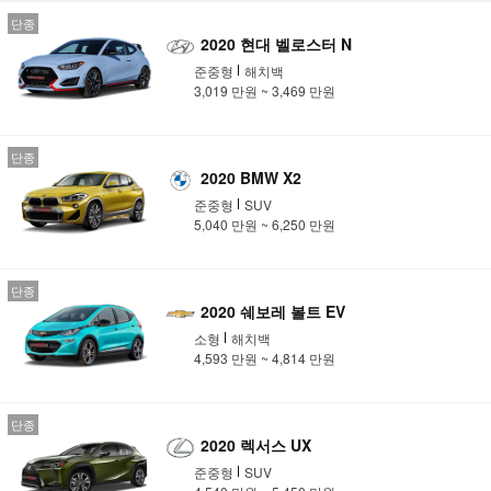
단종
2020 현대 벨로스터 N
준중형
해치백
3,019 만원 ~ 3,469 만원
단종
2020 BMW X2
준중형
SUV
5,040 만원 ~ 6,250 만원
단종
2020 쉐보레 볼트 EV
소형
해치백
4,593 만원 ~ 4,814 만원
단종
2020 렉서스 UX
준중형
SUV