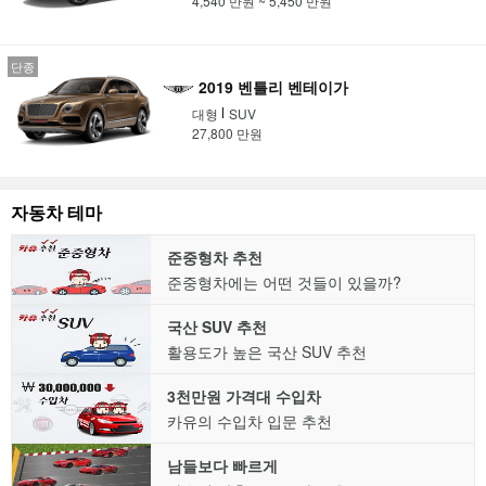
4,540 만원 ~ 5,450 만원
단종
2019 벤틀리 벤테이가
대형
SUV
27,800 만원
자동차 테마
준중형차 추천
준중형차에는 어떤 것들이 있을까?
국산 SUV 추천
활용도가 높은 국산 SUV 추천
3천만원 가격대 수입차
카유의 수입차 입문 추천
남들보다 빠르게