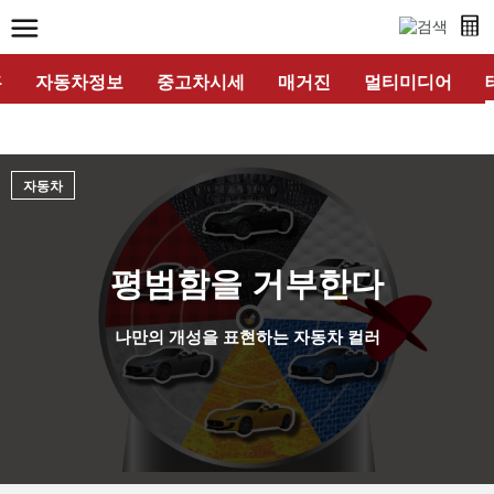
홈
자동차정보
중고차시세
매거진
멀티미디어
자동차
평범함을 거부한다
나만의 개성을 표현하는 자동차 컬러