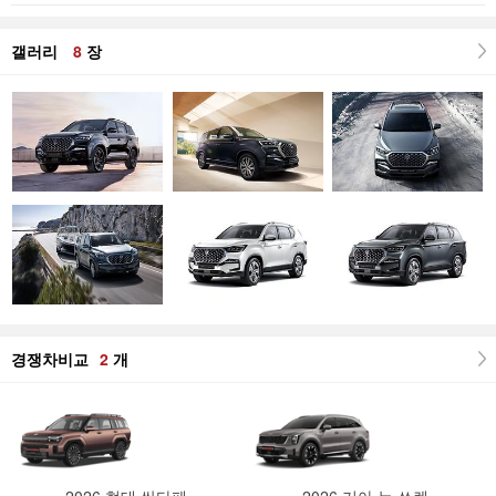
갤러리
8
장
경쟁차비교
2
개