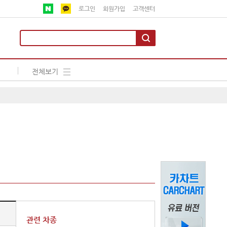
로그인
회원가입
고객센터
전체보기
관련 차종