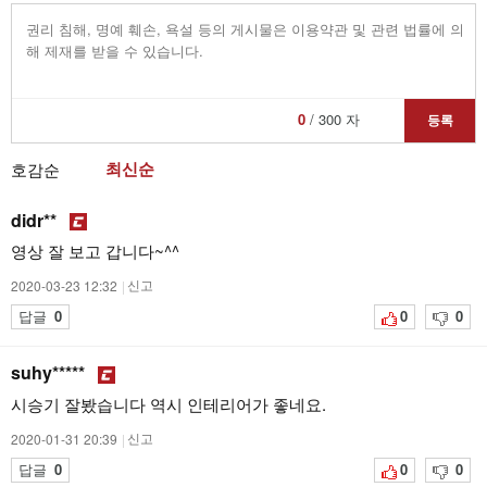
0
/ 300 자
등록
최신순
호감순
didr**
영상 잘 보고 갑니다~^^
2020-03-23 12:32
|
신고
답글
0
0
0
suhy*****
시승기 잘봤습니다 역시 인테리어가 좋네요.
2020-01-31 20:39
|
신고
답글
0
0
0