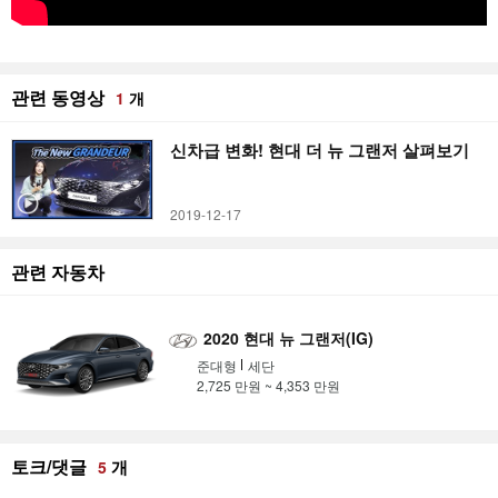
관련 동영상
1
개
신차급 변화! 현대 더 뉴 그랜저 살펴보기
2019-12-17
관련 자동차
2020 현대 뉴 그랜저(IG)
준대형
세단
2,725 만원 ~ 4,353 만원
토크/댓글
개
5