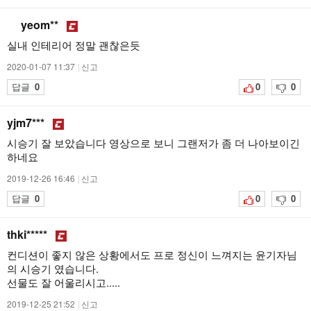
yeom**
실내 인테리어 정말 괜찮은듯
2020-01-07 11:37
|
신고
답글
0
0
0
yjm7***
시승기 잘 보았습니다 영상으로 보니 그랜저가 좀 더 나아보이긴
하네요
2019-12-26 16:46
|
신고
답글
0
0
0
thki*****
컨디션이 좋지 않은 상황에서도 프로 정신이 느껴지는 윤기자님
의 시승기 였습니다.
선물도 잘 어울리시고.....
2019-12-25 21:52
|
신고