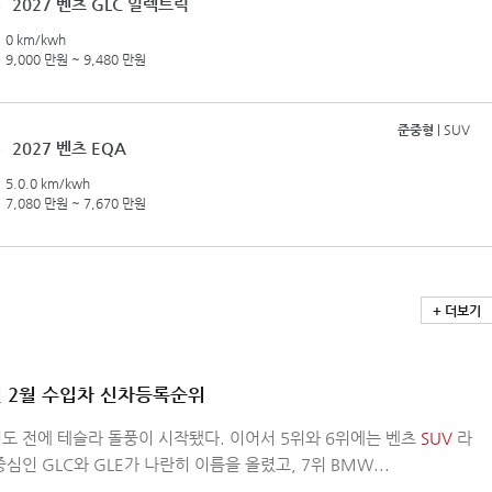
2027 벤츠 GLC 일렉트릭
0 km/kwh
9,000 만원 ~ 9,480 만원
준중형
| SUV
2027 벤츠 EQA
5.0.0 km/kwh
7,080 만원 ~ 7,670 만원
+ 더보기
년 2월 수입차 신차등록순위
도 전에 테슬라 돌풍이 시작됐다. 이어서 5위와 6위에는 벤츠
SUV
라
심인 GLC와 GLE가 나란히 이름을 올렸고, 7위 BMW...