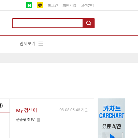
로그인
회원가입
고객센터
전체보기
)
My 검색어
08.08 06:48 기준
준중형 SUV