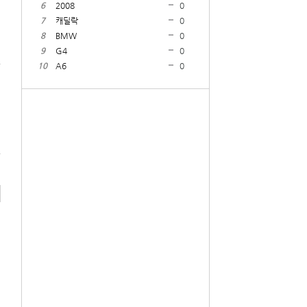
6
2008
0
7
캐딜락
0
8
BMW
0
9
G4
0
10
A6
0