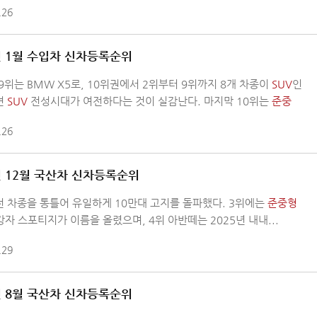
.26
년 1월 수입차 신차등록순위
9위는 BMW X5로, 10위권에서 2위부터 9위까지 8개 차종이
SUV
인
면
SUV
전성시대가 여전하다는 것이 실감난다. 마지막 10위는
준중
.26
년 12월 국산차 신차등록순위
전 차종을 통틀어 유일하게 10만대 고지를 돌파했다. 3위에는
준중형
자 스포티지가 이름을 올렸으며, 4위 아반떼는 2025년 내내...
.29
년 8월 국산차 신차등록순위