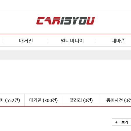
매거진
멀티미디어
테마존
 (552건)
매거진 (300건)
갤러리 (0건)
용어사전 (0건
+ 더보기