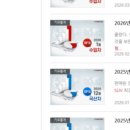
2026.03
2026
카유통계
올랐다. 
것을 보
형...
2026.02
2025
카유통계
판매된 
SUV
최강
2026.01
2025
카유통계