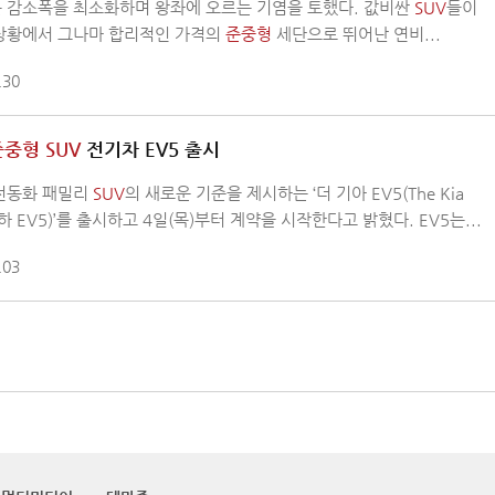
 감소폭을 최소화하며 왕좌에 오르는 기염을 토했다. 값비싼
SUV
들이
상황에서 그나마 합리적인 가격의
준중형
세단으로 뛰어난 연비...
.30
준중형
SUV
전기차 EV5 출시
전동화 패밀리
SUV
의 새로운 기준을 제시하는 ‘더 기아 EV5(The Kia
이하 EV5)’를 출시하고 4일(목)부터 계약을 시작한다고 밝혔다. EV5는...
.03