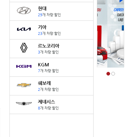
현대
29
개 차량 할인
기아
23
개 차량 할인
르노코리아
3
개 차량 할인
KGM
7
개 차량 할인
쉐보레
2
개 차량 할인
제네시스
8
개 차량 할인