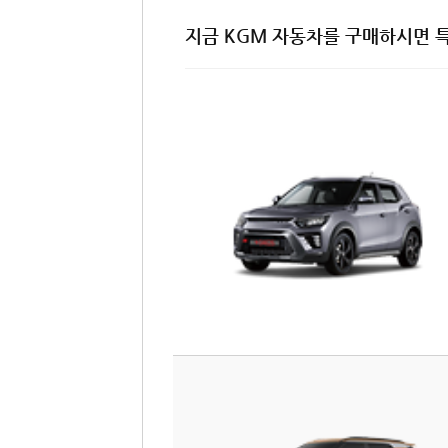
지금 KGM 자동차를 구매하시면 