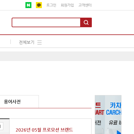
로그인
회원가입
고객센터
전체보기
용어사전
기
2026년 05월 프로모션 브랜드