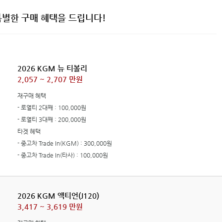
특별한 구매 혜택을 드립니다!
2026 KGM 뉴 티볼리
2,057 ~ 2,707 만원
재구매 혜택
- 로열티 2대째 : 100,000원
- 로열티 3대째 : 200,000원
타겟 혜택
- 중고차 Trade In(KGM) : 300,000원
- 중고차 Trade In(타사) : 100,000원
2026 KGM 액티언(J120)
3,417 ~ 3,619 만원