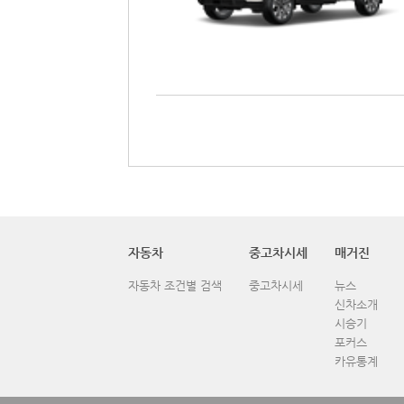
자동차
중고차시세
매거진
자동차 조건별 검색
중고차시세
뉴스
신차소개
시승기
포커스
카유통계