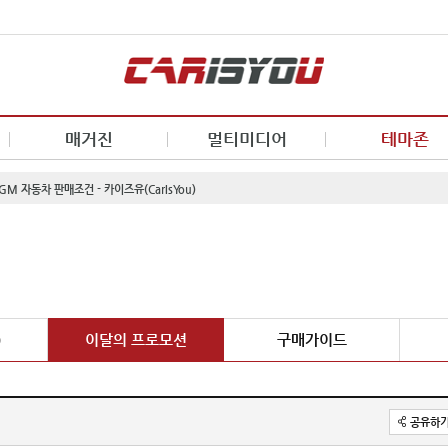
매거진
멀티미디어
테마존
GM 자동차 판매조건 - 카이즈유(CarIsYou)
0
이달의 프로모션
구매가이드
공유하