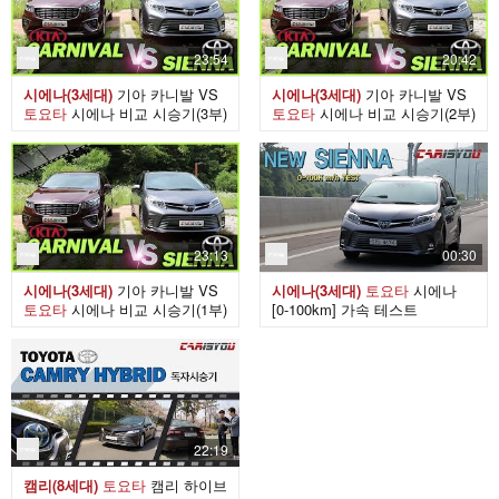
23:54
20:42
시에나(3세대)
기아 카니발 VS
시에나(3세대)
기아 카니발 VS
토요타
시에나 비교 시승기(3부)
토요타
시에나 비교 시승기(2부)
23:13
00:30
시에나(3세대)
기아 카니발 VS
시에나(3세대)
토요타
시에나
토요타
시에나 비교 시승기(1부)
[0-100km] 가속 테스트
22:19
캠리(8세대)
토요타
캠리 하이브