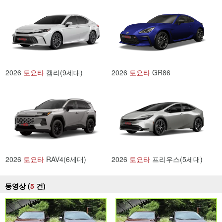
2026
토요타
캠리(9세대)
2026
토요타
GR86
2026
토요타
RAV4(6세대)
2026
토요타
프리우스(5세대)
동영상 (
5
건
)