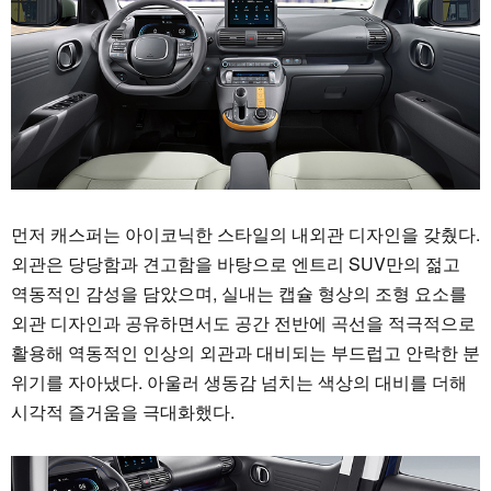
먼저 캐스퍼는 아이코닉한 스타일의 내외관 디자인을 갖췄다.
외관은 당당함과 견고함을 바탕으로 엔트리 SUV만의 젊고
역동적인 감성을 담았으며, 실내는 캡슐 형상의 조형 요소를
외관 디자인과 공유하면서도 공간 전반에 곡선을 적극적으로
활용해 역동적인 인상의 외관과 대비되는 부드럽고 안락한 분
위기를 자아냈다. 아울러 생동감 넘치는 색상의 대비를 더해
시각적 즐거움을 극대화했다.