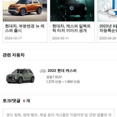
현대차, 부분변경 뉴 캐
현대차, 캐스퍼 일렉트
2023년 
스퍼 출시
릭 티저 이미지 공개
차등록순
2024-10-17
2024-06-11
2023-09-25
관련 자동차
2022 현대 캐스퍼
경형
SUV
1,375 만원 ~ 1,960 만원
토크/댓글
개
0