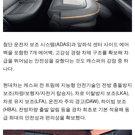
첨단 운전자 보조 시스템(ADAS)과 앞좌석 센터 사이드 에어
백을 포함한 7개 에어백, 고강성 경량 차체 구조를 확보해 차
급을 뛰어넘는 안전성을 갖췄다는 것도 캐스퍼의 강점 중 하
나다.
현대차는 캐스퍼 전 트림에 지능형 안전기술인 전방 충돌방지
보조(차량/보행자/자전거 탑승자), 차로 이탈방지 보조(LKA),
차로 유지 보조(LFA), 운전자 주의 경고(DAW), 하이빔 보조
(HBA), 전방차량 출발 알림 등을 경차 최초로 기본 적용해 동
급 최대의 안전성과 편의성을 확보했다.