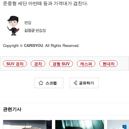
준중형 세단 아반떼 등과 가격대가 겹친다.
편집
김정균
편집장
Copyright ©
CARISYOU
. All Rights Reserved.
SUV 경차
경차
경형 SUV
캐스퍼
현대차
스크랩
공유하기
관련기사