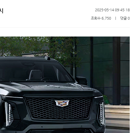
시
2025-05-14 09:45:18
조회수 6,750
ㅣ
댓글 0