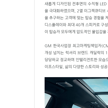
새롭게 디자인된 전후면의 수직형 LED
을 극대화하였으며, 2열 이그젝큐티브 
을 추구하는 고객에 맞는 탑승 경험을 제공한다
디스플레이와 최대 40개 스피커로 구성
이 탑승자 모두에게 압도적인 몰입감을 
GM 한국사업장 최고마케팅책임자(CM
개성 넘치는 럭셔리 브랜드 캐딜락의 1
당당하교 정교하며 인텔리전트한 모습으로
이프스타일, 삶의 다양한 스토리와 성공