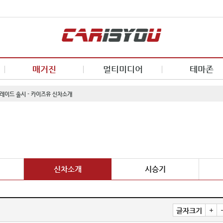
매거진
멀티미디어
테마존
레이드 출시 - 카이즈유 신차소개
신차소개
시승기
글자크기