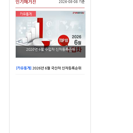
인기매거진
2026-08-08 기준
카유통계
2026년 6월 수입차 신차등록순위
[카유통계]
2026년 6월 국산차 신차등록순위