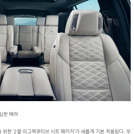
세심한 배려
을 위한 ‘2열 이그젝큐티브 시트 패키지’가 새롭게 기본 적용된다. 우