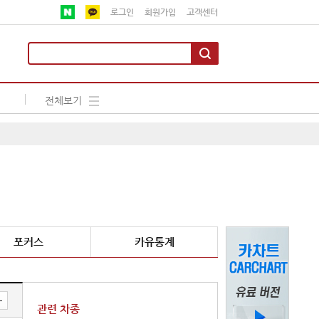
로그인
회원가입
고객센터
전체보기
포커스
카유통계
관련 차종