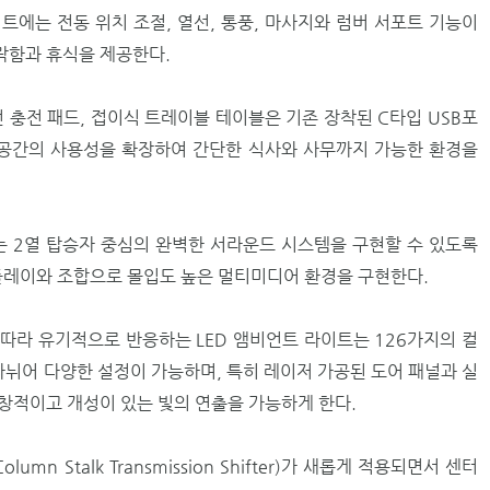
트에는 전동 위치 조절, 열선, 통풍, 마사지와 럼버 서포트 기능이
락함과 휴식을 제공한다.
선 충전 패드, 접이식 트레이블 테이블은 기존 장착된 C타입 USB포
열 공간의 사용성을 확장하여 간단한 식사와 사무까지 가능한 환경을
 2열 탑승자 중심의 완벽한 서라운드 시스템을 구현할 수 있도록
스플레이와 조합으로 몰입도 높은 멀티미디어 환경을 구현한다.
따라 유기적으로 반응하는 LED 앰비언트 라이트는 126가지의 컬
나뉘어 다양한 설정이 가능하며, 특히 레이저 가공된 도어 패널과 실
창적이고 개성이 있는 빛의 연출을 가능하게 한다.
mn Stalk Transmission Shifter)가 새롭게 적용되면서 센터