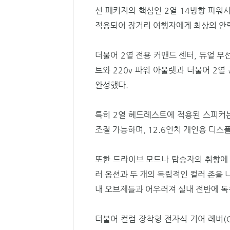
선 패키지의 핵심인 2열 14방향 파워시
적용되어 장거리 여행자에게 최상의 안
더불어 2열 전용 커맨드 센터, 듀얼 무
트와 220v 파워 아울렛과 더불어 2
완성했다.
특히 2열 헤드레스트에 적용된 스피커는
조절 가능하며, 12.6인치 개인용 디
또한 드라이브 모드나 탑승자의 취향에 
러 옵션과 두 개의 독립적인 컬러 존을 
내 오브제들과 어우러져 실내 전반에 독
더불어 컬럼 장착형 전자식 기어 레버(Colu