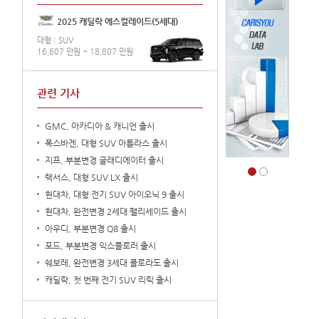
2025 캐딜락 에스컬레이드(5세대)
대형
SUV
16,607 만원 ~ 18,807 만원
관련 기사
GMC, 아카디아 & 캐니언 출시
폭스바겐, 대형 SUV 아틀라스 출시
지프, 부분변경 글래디에이터 출시
렉서스, 대형 SUV LX 출시
현대차, 대형 전기 SUV 아이오닉 9 출시
현대차, 완전변경 2세대 팰리세이드 출시
아우디, 부분변경 Q8 출시
포드, 부분변경 익스플로러 출시
쉐보레, 완전변경 3세대 콜로라도 출시
캐딜락, 첫 번째 전기 SUV 리릭 출시