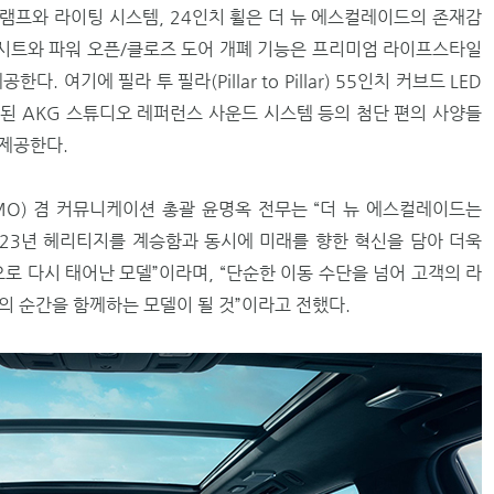
 램프와 라이팅 시스템, 24인치 휠은 더 뉴 에스컬레이드의 존재감
시트와 파워 오픈/클로즈 도어 개폐 기능은 프리미엄 라이프스타일
. 여기에 필라 투 필라(Pillar to Pillar) 55인치 커브드 LED
된 AKG 스튜디오 레퍼런스 사운드 시스템 등의 첨단 편의 사양들
제공한다.
O) 겸 커뮤니케이션 총괄 윤명옥 전무는 “더 뉴 에스컬레이드는
23년 헤리티지를 계승함과 동시에 미래를 향한 혁신을 담아 더욱
 다시 태어난 모델”이라며, “단순한 이동 수단을 넘어 고객의 라
의 순간을 함께하는 모델이 될 것”이라고 전했다.