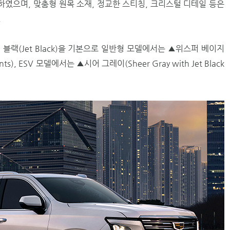
였으며, 맞춤형 원목 소재, 정교한 스티칭, 크리스털 디테일 등은
.
블랙(Jet Black)을 기본으로 일반형 모델에서는 ▲위스퍼 베이지
ccents), ESV 모델에서는 ▲시어 그레이(Sheer Gray with Jet Black