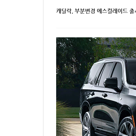
캐딜락, 부분변경 에스컬레이드 출