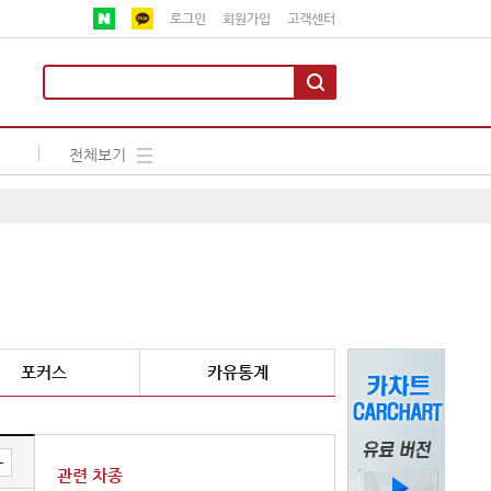
로그인
회원가입
고객센터
전체보기
포커스
카유통계
관련 차종