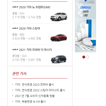
2020 기아 뉴 쏘렌토(UM)
중형
SUV
2,719 만원 ~ 3,742 만원
2020 기아 스팅어
중형
세단
3,524 만원 ~ 4,982 만원
2021 기아 모하비 더 마스터
준대형
SUV
4,702 만원 ~ 5,691 만원
관련 기사
기아, 연식변경 2023 모하비 출시
기아, 연식변경 2022 스팅어 마이스터 출시
2021년 7월 소비자 신차등록 현황
기아, 부분변경 뉴 K9 출시