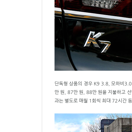
단독형 상품의 경우 K9 3.8, 모하비3.0,
만 원, 87만 원, 88만 원을 지불하고
과는 별도로 매월 1회씩 최대 72시간 