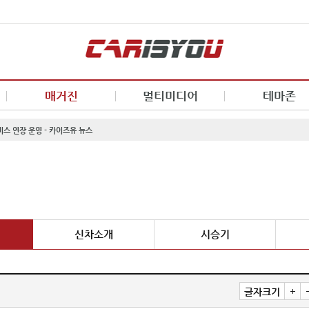
매거진
멀티미디어
테마존
비스 연장 운영 - 카이즈유 뉴스
신차소개
시승기
글자크기