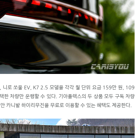
 니로 쏘울 EV, K7 2.5 모델을 각각 월 단위 요금 159만 원, 109
 선택한 차량만 운행할 수 있다. 기아플렉스의 두 상품 모두 구독 차량
동안 카니발 하이리무진을 무료로 이용할 수 있는 혜택도 제공한다.