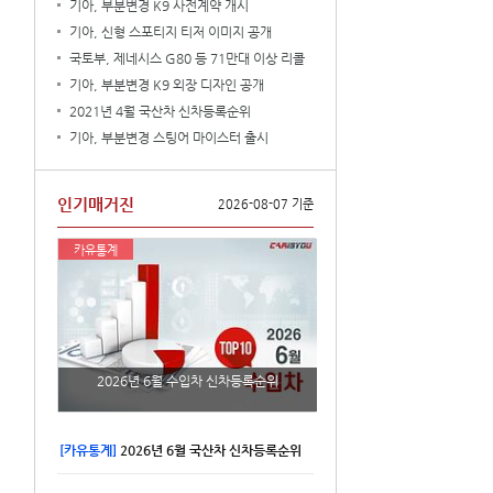
기아, 부분변경 K9 사전계약 개시
기아, 신형 스포티지 티저 이미지 공개
국토부, 제네시스 G80 등 71만대 이상 리콜
기아, 부분변경 K9 외장 디자인 공개
2021년 4월 국산차 신차등록순위
기아, 부분변경 스팅어 마이스터 출시
인기매거진
2026-08-07 기준
카유통계
2026년 6월 수입차 신차등록순위
[카유통계]
2026년 6월 국산차 신차등록순위