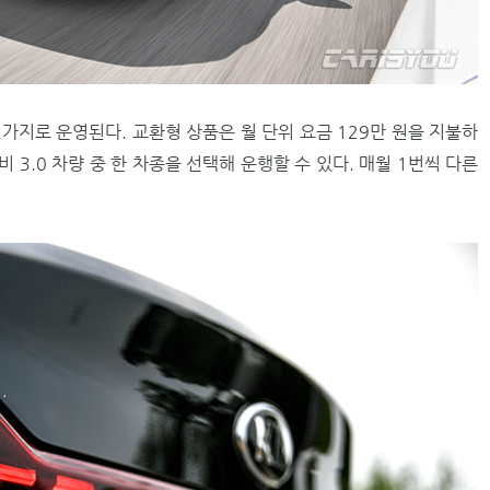
 2가지로 운영된다. 교환형 상품은 월 단위 요금 129만 원을 지불하
모하비 3.0 차량 중 한 차종을 선택해 운행할 수 있다. 매월 1번씩 다른