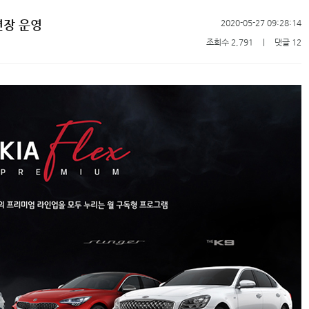
연장 운영
2020-05-27 09:28:14
조회수 2,791
ㅣ
댓글 12