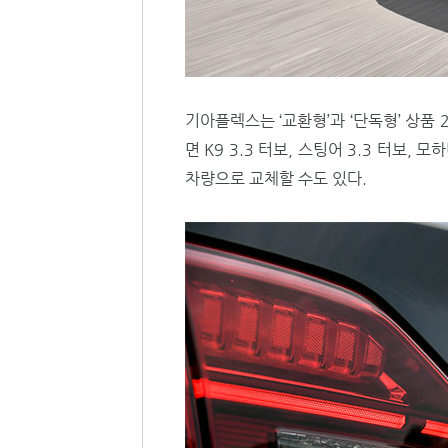
기아플렉스는 ‘교환형’과 ‘단독형’ 상품
면 K9 3.3 터보, 스팅어 3.3 터보, 
차량으로 교체할 수도 있다.