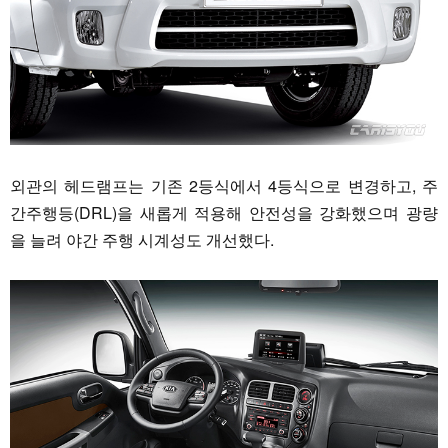
외관의 헤드램프는 기존 2등식에서 4등식으로 변경하고, 주
간주행등(DRL)을 새롭게 적용해 안전성을 강화했으며 광량
을 늘려 야간 주행 시계성도 개선했다.