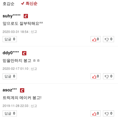
최신순
호감순
suhy*****
앞으로도 잘부탁해요^^
2020-03-31 18:54
|
신고
답글
0
0
0
ddy0****
믿을만하지 봉고 ㅎㅎ
2020-02-17 01:10
|
신고
답글
0
0
0
asoz***
트럭계의 메이커 봉고!
2019-11-28 22:33
|
신고
답글
0
0
0