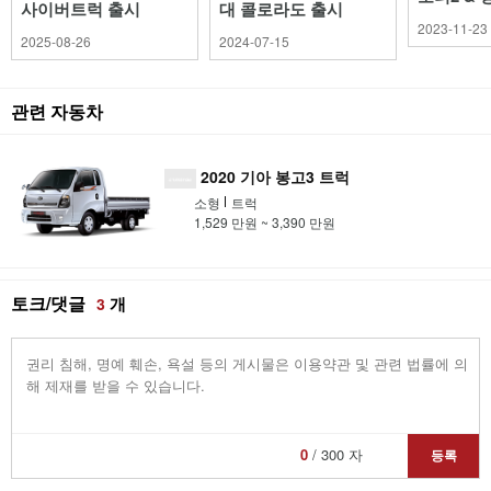
사이버트럭 출시
대 콜로라도 출시
2023-11-23
2025-08-26
2024-07-15
관련 자동차
2020 기아 봉고3 트럭
소형
트럭
1,529 만원 ~ 3,390 만원
토크/댓글
개
3
0
/ 300 자
등록