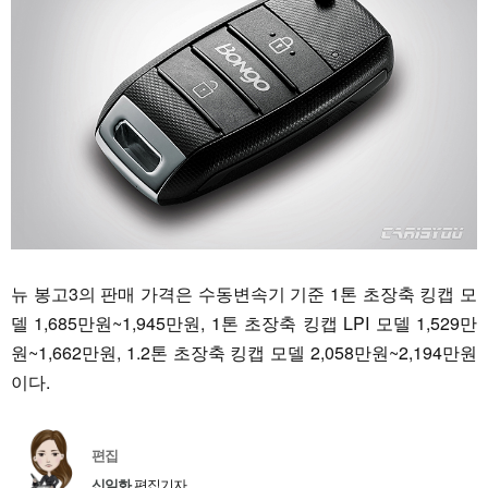
뉴 봉고3의 판매 가격은 수동변속기 기준 1톤 초장축 킹캡 모
델 1,685만원~1,945만원, 1톤 초장축 킹캡 LPI 모델 1,529만
원~1,662만원, 1.2톤 초장축 킹캡 모델 2,058만원~2,194만원
이다.
편집
신일화
편집기자