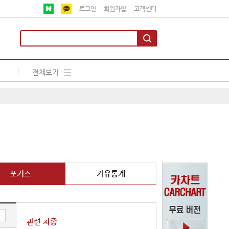
로그인
회원가입
고객센터
전체보기
포커스
카유통계
관련 차종