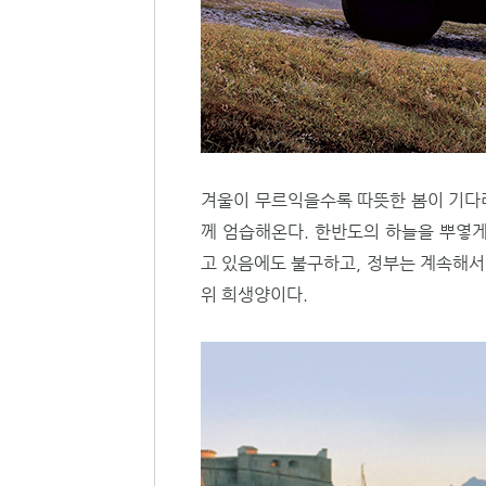
겨울이 무르익을수록 따뜻한 봄이 기다
께 엄습해온다. 한반도의 하늘을 뿌옇게
고 있음에도 불구하고, 정부는 계속해서
위 희생양이다.