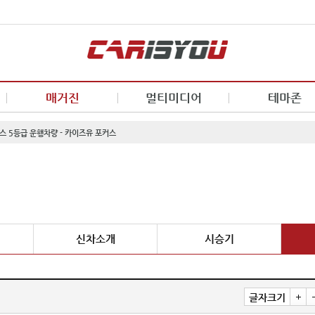
매거진
멀티미디어
테마존
스 5등급 운행차량 - 카이즈유 포커스
신차소개
시승기
글자크기