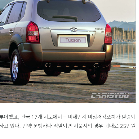
부여했고, 전국 17개 시도에서는 미세먼지 비상저감조치가 발령되
하고 있다. 만약 운행하다 적발되면 서울시의 경우 과태료 25만원