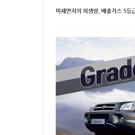
미세먼지의 희생양, 배출가스 5등