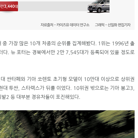
 중 가장 많은 10개 차종의 순위를 집계해봤다. 1위는 1996년 출
터다. 뉴 포터는 경북에서만 2만 7,545대가 등록되어 있을 정도로
대 싼타페와 기아 쏘렌토 초기형 모델이 10만대 이상으로 상위권
현대 투싼, 스타렉스가 뒤를 이었다. 10위권 밖으로는 기아 봉고3,
카니발2 등 대부분 경유차들이 포진해있다.