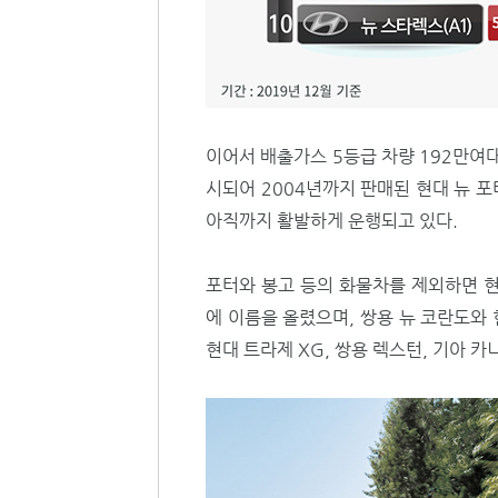
이어서 배출가스 5등급 차량 192만여대
시되어 2004년까지 판매된 현대 뉴 포
아직까지 활발하게 운행되고 있다.
포터와 봉고 등의 화물차를 제외하면 현
에 이름을 올렸으며, 쌍용 뉴 코란도와 
현대 트라제 XG, 쌍용 렉스턴, 기아 