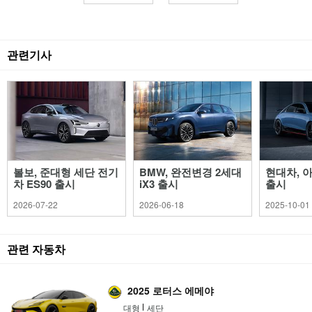
관련기사
볼보, 준대형 세단 전기
BMW, 완전변경 2세대
현대차, 아
차 ES90 출시
iX3 출시
출시
2026-07-22
2026-06-18
2025-10-01
관련 자동차
2025 로터스 에메야
대형
세단