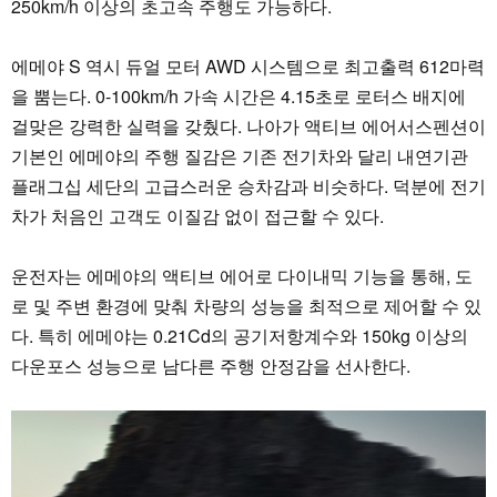
250km/h 이상의 초고속 주행도 가능하다.
에메야 S 역시 듀얼 모터 AWD 시스템으로 최고출력 612마력
을 뿜는다. 0-100km/h 가속 시간은 4.15초로 로터스 배지에
걸맞은 강력한 실력을 갖췄다. 나아가 액티브 에어서스펜션이
기본인 에메야의 주행 질감은 기존 전기차와 달리 내연기관
플래그십 세단의 고급스러운 승차감과 비슷하다. 덕분에 전기
차가 처음인 고객도 이질감 없이 접근할 수 있다.
운전자는 에메야의 액티브 에어로 다이내믹 기능을 통해, 도
로 및 주변 환경에 맞춰 차량의 성능을 최적으로 제어할 수 있
다. 특히 에메야는 0.21Cd의 공기저항계수와 150kg 이상의
다운포스 성능으로 남다른 주행 안정감을 선사한다.