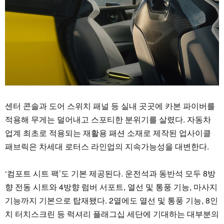
센터 콘솔과 도어 스위치 패널 등 실내 곳곳에 카본 파이버를
적용해 무게는 덜어내고 스포티한 분위기를 살렸다. 자동차
업계 최초로 적용되는 재활용 패션 소재로 제작된 업사이클
패브릭은 차세대 로터스 라인업의 지속가능성을 대변한다.
‘컴포트 시트 팩’도 기본 제공된다. 운전석과 동반석 모두 8방
향 전동 시트와 4방향 럼버 서포트, 열선 및 통풍 기능, 마사지
기능까지 기본으로 탑재됐다. 2열에도 열선 및 통풍 기능, 8인
치 터치스크린 등 럭셔리 플래그십 세단에 기대하는 대부분의