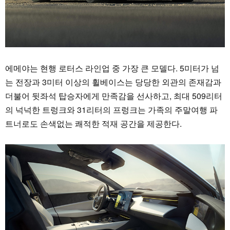
에메야는 현행 로터스 라인업 중 가장 큰 모델다. 5미터가 넘
는 전장과 3미터 이상의 휠베이스는 당당한 외관의 존재감과
더불어 뒷좌석 탑승자에게 만족감을 선사하고, 최대 509리터
의 넉넉한 트렁크와 31리터의 프렁크는 가족의 주말여행 파
트너로도 손색없는 쾌적한 적재 공간을 제공한다.