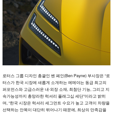
로터스 그룹 디자인 총괄인 벤 페인(Ben Payne) 부사장은 “로
터스가 한국 시장에 새롭게 소개하는 에메야는 동급 최고의
퍼포먼스와 고급스러운 내∙외장 소재, 최첨단 기능, 그리고 지
속가능성까지 총망라한 럭셔리 플래그십 세단”이라고 밝히
며, “한국 시장은 럭셔리 세그먼트 수요가 높고 고객이 차량을
선택하는 안목이 대단히 뛰어나기 때문에, 최상의 만족감을