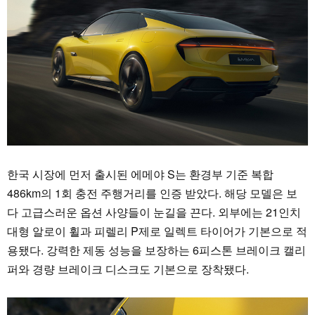
한국 시장에 먼저 출시된 에메야 S는 환경부 기준 복합
486km의 1회 충전 주행거리를 인증 받았다. 해당 모델은 보
다 고급스러운 옵션 사양들이 눈길을 끈다. 외부에는 21인치
대형 알로이 휠과 피렐리 P제로 일렉트 타이어가 기본으로 적
용됐다. 강력한 제동 성능을 보장하는 6피스톤 브레이크 캘리
퍼와 경량 브레이크 디스크도 기본으로 장착됐다.