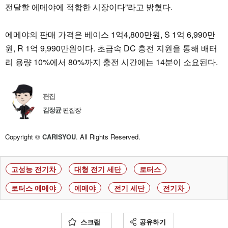
전달할 에메야에 적합한 시장이다”라고 밝혔다.
에메야의 판매 가격은 베이스 1억4,800만원, S 1억 6,990만
원, R 1억 9,990만원이다. 초급속 DC 충전 지원을 통해 배터
리 용량 10%에서 80%까지 충전 시간에는 14분이 소요된다.
편집
김정균
편집장
Copyright ©
CARISYOU
. All Rights Reserved.
고성능 전기차
대형 전기 세단
로터스
로터스 에메야
에메야
전기 세단
전기차
스크랩
공유하기