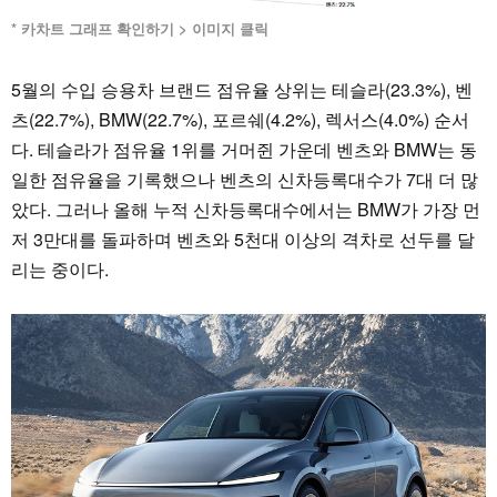
* 카차트 그래프 확인하기 > 이미지 클릭
5월의 수입 승용차 브랜드 점유율 상위는 테슬라(23.3%), 벤
츠(22.7%), BMW(22.7%), 포르쉐(4.2%), 렉서스(4.0%) 순서
다. 테슬라가 점유율 1위를 거머쥔 가운데 벤츠와 BMW는 동
일한 점유율을 기록했으나 벤츠의 신차등록대수가 7대 더 많
았다. 그러나 올해 누적 신차등록대수에서는 BMW가 가장 먼
저 3만대를 돌파하며 벤츠와 5천대 이상의 격차로 선두를 달
리는 중이다.