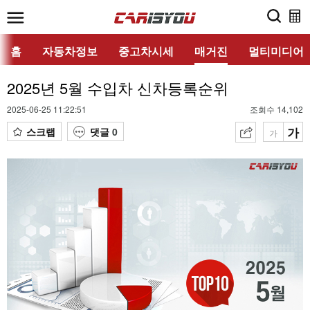
홈
자동차정보
중고차시세
매거진
멀티미디어
2025년 5월 수입차 신차등록순위
2025-06-25 11:22:51
조회수 14,102
가
스크랩
댓글
0
가