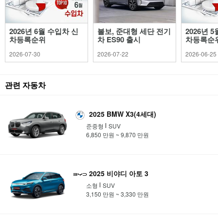
2026년 6월 수입차 신
볼보, 준대형 세단 전기
2026년 
차등록순위
차 ES90 출시
차등록순
2026-07-30
2026-07-22
2026-06-25
관련 자동차
2025 BMW X3(4세대)
준중형
SUV
6,850 만원 ~ 9,870 만원
2025 비야디 아토 3
소형
SUV
3,150 만원 ~ 3,330 만원