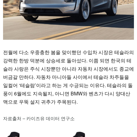
전월에 다소 우중충한 봄을 맞이했던 수입차 시장은 테슬라의
강력한 한방 덕분에 상승세로 돌아섰다. 이쯤 되면 한국의 테
슬라 사랑은 주식 시장뿐만 아니라 자동차 시장에서도 종교에
버금갈 만하다. 자동차 마니아들 사이에서 테슬라 차주들을
일컬어 ‘테슬람’이라고 하는 게 수긍되는 이유다. 테슬라의 돌
풍이 6월에도 지속될지, 아니면 BMW와 벤츠가 다시 양대산
맥으로 우뚝 설지 귀추가 주목된다.
자료출처 – 카이즈유 데이터 연구소