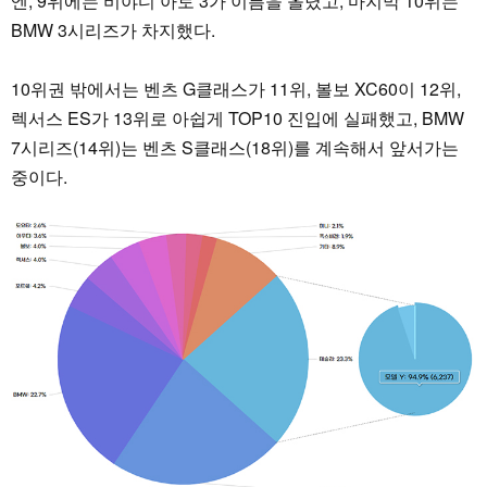
엔, 9위에는 비야디 아토 3가 이름을 올렸고, 마지막 10위는
BMW 3시리즈가 차지했다.
10위권 밖에서는 벤츠 G클래스가 11위, 볼보 XC60이 12위,
렉서스 ES가 13위로 아쉽게 TOP10 진입에 실패했고, BMW
7시리즈(14위)는 벤츠 S클래스(18위)를 계속해서 앞서가는
중이다.