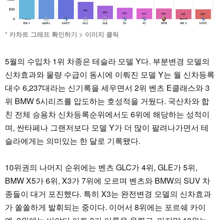
* 카차트 그래프 확인하기 > 이미지 클릭
5월의 수입차 1위 차종은 테슬라 모델 Y다. 부분변경 모델의
신차효과와 물량 수급이 동시에 이뤄진 모델 Y는 월 신차등록
대수 6,237대라는 신기록을 세우면서 2위 벤츠 E클래스와 3
위 BMW 5시리즈를 압도하는 호성적을 거뒀다. 국산차와 합
친 전체 승용차 신차등록순위에서도 6위에 해당하는 성적이
며, 싼타페나 그랜저보다 모델 Y가 더 많이 팔려나가면서 테
슬라에게는 의미있는 한 달로 기록됐다.
10위권의 나머지 순위에는 벤츠 GLC가 4위, GLE가 5위,
BMW X5가 6위, X3가 7위에 오르며 벤츠와 BMW의 SUV 차
종들이 대거 포진했다. 특히 X3는 완전변경 모델의 신차효과
가 쏠쏠하게 발휘되는 중이다. 이어서 8위에는 포르쉐 카이