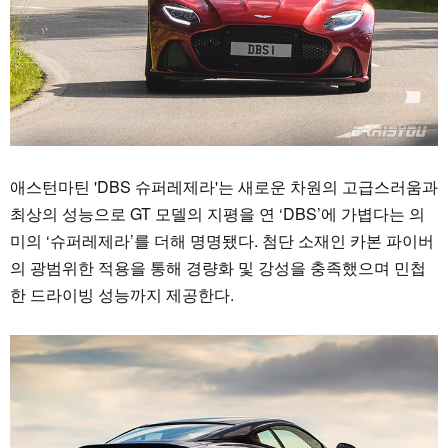
애스턴마틴 'DBS 슈퍼레제라'는 새로운 차원의 고급스러움과
최상의 성능으로 GT 모델의 지평을 연 ‘DBS’에 가볍다는 의
미의 ‘슈퍼레제라’를 더해 명명됐다. 첨단 소재인 카본 파이버
의 광범위한 적용을 통해 경량화 및 강성을 충족했으며 민첩
한 드라이빙 성능까지 제공한다.