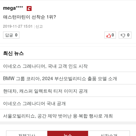
mega****
애스턴마틴이 선착순 1위?
2019-11-27 15:01
|
신고
답글
0
0
0
최신 뉴스
이네오스 그레나디어, 국내 고객 인도 시작
BMW 그룹 코리아, 2024 부산모빌리티쇼 출품 모델 소개
현대차, 캐스퍼 일렉트릭 티저 이미지 공개
이네오스 그레나디어 국내 공개
서울모빌리티쇼, 공간 제약 벗어난 융·복합 행사로 개최
전체기사
뉴스
신차소개