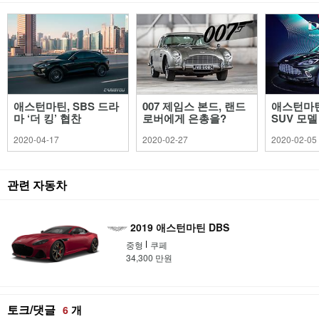
애스턴마틴, SBS 드라
007 제임스 본드, 랜드
애스턴마틴
마 ‘더 킹’ 협찬
로버에게 은총을?
SUV 모델
2020-04-17
2020-02-27
2020-02-05
관련 자동차
2019 애스턴마틴 DBS
중형
쿠페
34,300 만원
토크/댓글
개
6