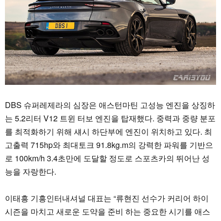
DBS 슈퍼레제라의 심장은 애스턴마틴 고성능 엔진을 상징하
는 5.2리터 V12 트윈 터보 엔진을 탑재했다. 중력과 중량 분포
를 최적화하기 위해 섀시 하단부에 엔진이 위치하고 있다. 최
고출력 715hp와 최대토크 91.8kg.m의 강력한 파워를 기반으
로 100km/h 3.4초만에 도달할 정도로 스포츠카의 뛰어난 성
능을 자랑한다.
이태흥 기흥인터내셔널 대표는 “류현진 선수가 커리어 하이
시즌을 마치고 새로운 도약을 준비 하는 중요한 시기를 애스