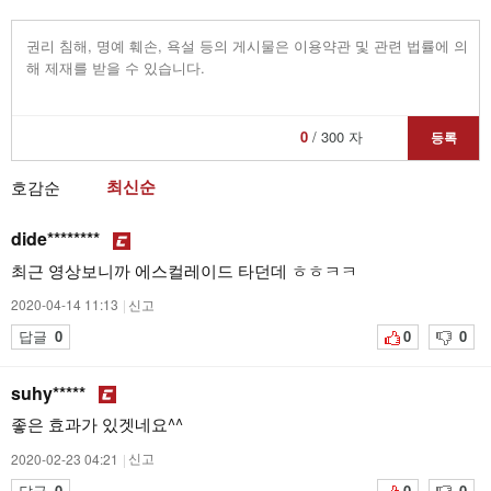
0
/ 300 자
등록
최신순
호감순
dide********
최근 영상보니까 에스컬레이드 타던데 ㅎㅎㅋㅋ
2020-04-14 11:13
|
신고
답글
0
0
0
suhy*****
좋은 효과가 있겟네요^^
2020-02-23 04:21
|
신고
답글
0
0
0