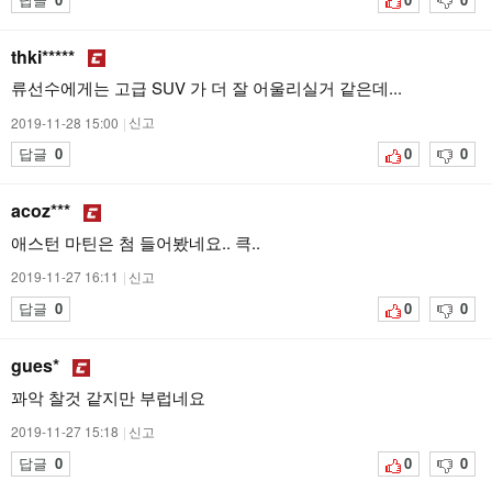
thki*****
류선수에게는 고급 SUV 가 더 잘 어울리실거 같은데...
2019-11-28 15:00
|
신고
답글
0
0
0
acoz***
애스턴 마틴은 첨 들어봤네요.. 큭..
2019-11-27 16:11
|
신고
답글
0
0
0
gues*
꽈악 찰것 같지만 부럽네요
2019-11-27 15:18
|
신고
답글
0
0
0