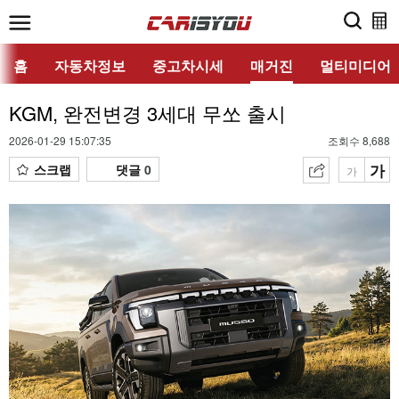
홈
자동차정보
중고차시세
매거진
멀티미디어
KGM, 완전변경 3세대 무쏘 출시
2026-01-29 15:07:35
조회수 8,688
가
스크랩
댓글
0
가