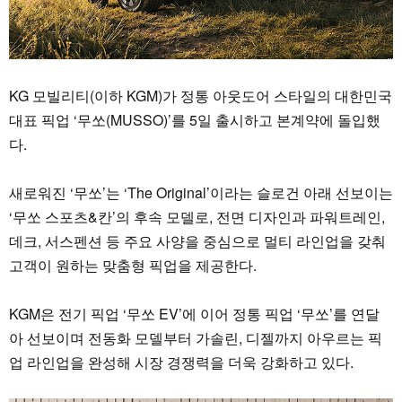
KG 모빌리티(이하 KGM)가 정통 아웃도어 스타일의 대한민국
대표 픽업 ‘무쏘(MUSSO)’를 5일 출시하고 본계약에 돌입했
다.
새로워진 ‘무쏘’는 ‘The Original’이라는 슬로건 아래 선보이는
‘무쏘 스포츠&칸’의 후속 모델로, 전면 디자인과 파워트레인,
데크, 서스펜션 등 주요 사양을 중심으로 멀티 라인업을 갖춰
고객이 원하는 맞춤형 픽업을 제공한다.
KGM은 전기 픽업 ‘무쏘 EV’에 이어 정통 픽업 ‘무쏘’를 연달
아 선보이며 전동화 모델부터 가솔린, 디젤까지 아우르는 픽
업 라인업을 완성해 시장 경쟁력을 더욱 강화하고 있다.