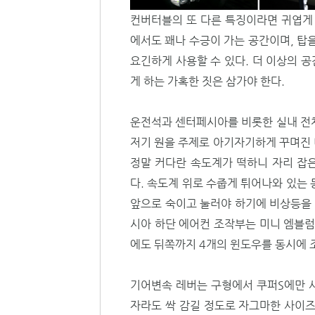
컨버터블의 또 다른 특징이라면 귀엽게 
에서도 꽤나 수긍이 가는 공간이며, 탑
요긴하게 사용할 수 있다. 더 이상의 공
게 하는 가혹한 짓은 삼가야 한다.
운전석과 센터페시아를 비롯한 실내 전체
저기 원을 주제로 아기자기하게 꾸며진 
정말 커다란 속도계가 떡하니 자리 잡
다. 속도계 위로 수줍게 튀어나와 있는
앞으로 숙이고 눌러야 하기에 비상등을
시아 하단 에어컨 조작부는 미니 엠블럼
에도 뒤쪽까지 4개의 윈도우를 동시에 
기어변속 레버는 구형에서 쿠퍼S에만 
자라도 싹 감길 정도로 자그마한 사이즈