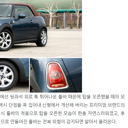
에선 뒷좌석 위로 툭 튀어나온 롤바 때문에 탑을 오픈했을 때의 모
 역시 단점을 콕 집어내 신형에서 개선해 버리는 프리미엄 브랜드의
식 롤바의 적용으로 탑을 오픈한 모습이 한층 자연스러워졌고, 후
늄으로 만들어진 롤바는 전복 위험이 감지되면 알아서 올라온다.