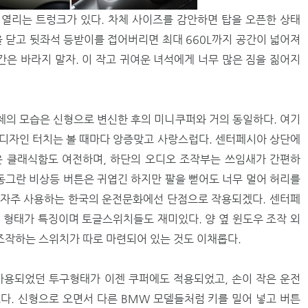
열리는 트렁크가 있다. 차체 사이즈를 감안하면 탑을 오픈한 상태
을 닫고 뒷좌석 등받이를 접어버리면 최대 660L까지 공간이 넓어져
간은 바라지 말자. 이 작고 귀여운 녀석에게 너무 많은 짐을 짊어지
의 모습은 신형으로 변신한 후의 미니쿠퍼와 거의 동일하다. 여기
디자인 터치는 볼 때마다 앙증맞고 사랑스럽다. 센터페시아 상단에
은 클래식함도 여전하며, 하단의 오디오 조작부는 쓰임새가 간편하
 동그란 비상등 버튼은 귀엽긴 하지만 팔을 뻗어도 너무 멀어 허리를
 자주 사용하는 한국의 운전문화에선 단점으로 작용되겠다. 센터페
 형태가 특징이며 토글스위치들도 재미있다. 양 옆 윈도우 조작 외
조작하는 스위치가 따로 마련되어 있는 것도 이채롭다.
사용되었던 투구형태가 이젠 쿠퍼에도 적용되었고, 손이 작은 운전
다. 신형으로 오면서 다른 BMW 모델들처럼 키를 밀어 넣고 버튼