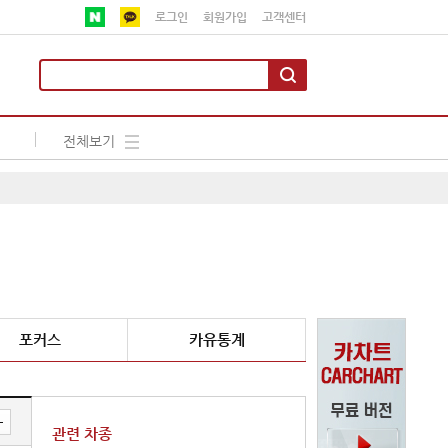
로그인
회원가입
고객센터
전체보기
포커스
카유통계
관련 차종