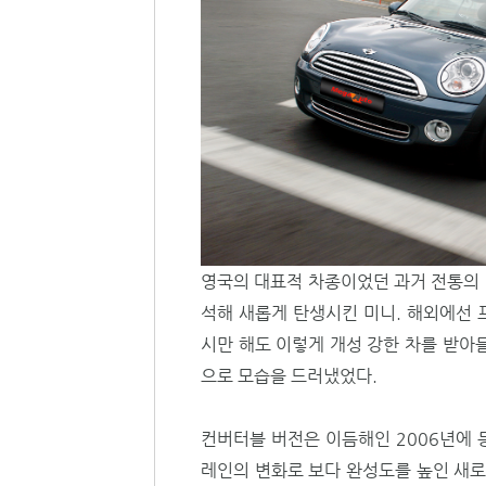
영국의 대표적 차종이었던 과거 전통의 
석해 새롭게 탄생시킨 미니. 해외에선 
시만 해도 이렇게 개성 강한 차를 받아
으로 모습을 드러냈었다.
컨버터블 버전은 이듬해인 2006년에 
레인의 변화로 보다 완성도를 높인 새로