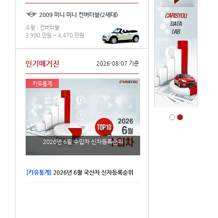
2009 미니 미니 컨버터블(2세대)
소형
컨버터블
3,990 만원 ~ 4,470 만원
인기매거진
2026-08-07 기준
카유통계
2026년 6월 수입차 신차등록순위
[카유통계]
2026년 6월 국산차 신차등록순위