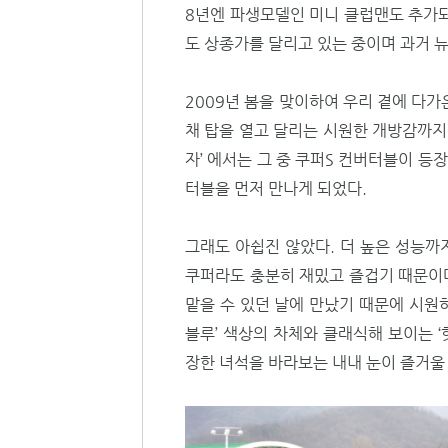
8년엔 파생모델인 미니 클럽맨도 추가되
도 상종가를 달리고 있는 중이며 과거 
2009년 봄을 맞이하여 우리 곁에 다
채 탑을 열고 달리는 시원한 개방감까지
자’ 에서는 그 중 쿠퍼S 컨버터블이 등
터블을 먼저 만나게 되었다.
그래도 아쉽진 않았다. 더 높은 성능까
쿠퍼라도 충분히 재밌고 즐겁기 때문이다
맡을 수 있던 날에 만났기 때문에 시원하
블루’ 색상의 차체와 클래식해 보이는 
장한 녀석을 바라보는 내내 눈이 즐거울