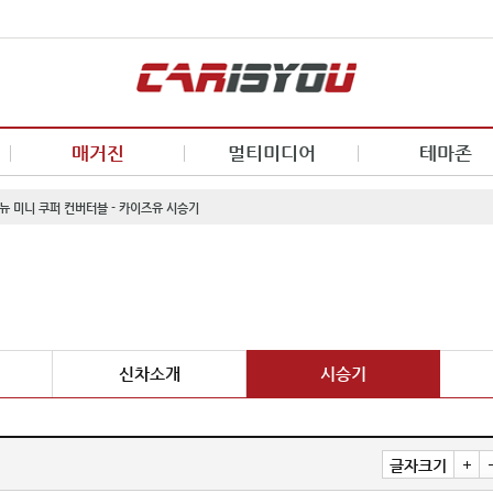
매거진
멀티미디어
테마존
 뉴 미니 쿠퍼 컨버터블 - 카이즈유 시승기
신차소개
시승기
글자크기