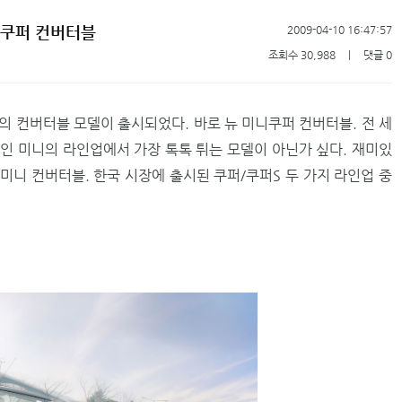
니 쿠퍼 컨버터블
2009-04-10 16:47:57
조회수 30,988
ㅣ
댓글 0
의 컨버터블 모델이 출시되었다. 바로 뉴 미니쿠퍼 컨버터블. 전 세
인 미니의 라인업에서 가장 톡톡 튀는 모델이 아닌가 싶다. 재미있
미니 컨버터블. 한국 시장에 출시된 쿠퍼/쿠퍼S 두 가지 라인업 중