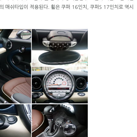
의 매쉬타입이 적용된다. 휠은 쿠퍼 16인치, 쿠퍼S 17인치로 역시