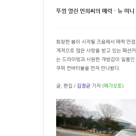
뚜껑 열린 민희씨의 매력 - 뉴 미
화창한 봄이 시작될 즈음해서 매력 만점
계적으로 많은 사랑을 받고 있는 패션카
는 드라이빙과 시원한 개방감이 일품인 
쿠퍼 컨버터블을 먼저 만나봤다.
글, 편집 /
김정균
기자
(
메가오토
)