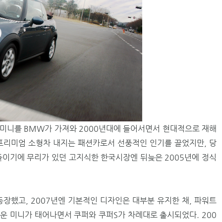
미니를 BMW가 가져와 2000년대에 들어서면서 현대적으로 재해
프리미엄 소형차 내지는 패션카로서 선풍적인 인기를 끌었지만, 당
들이기에 무리가 있던 고지식한 한국시장엔 뒤늦은 2005년에 정식
등장했고, 2007년엔 기본적인 디자인은 대부분 유지한 채, 파워트
운 미니가 태어나면서 쿠퍼와 쿠퍼S가 차례대로 출시되었다. 200