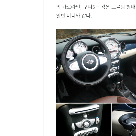
의 가로라인, 쿠퍼S는 검은 그물망 형태
일반 미니와 같다.