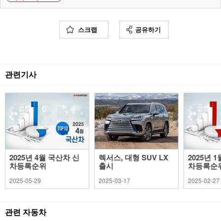
스크랩
공유하기
관련기사
2025년 4월 국산차 신
렉서스, 대형 SUV LX
2025년 
차등록순위
출시
차등록순
2025-05-29
2025-03-17
2025-02-27
관련 자동차