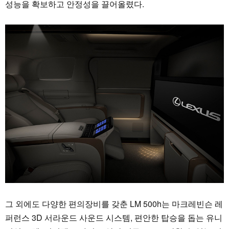
성능을 확보하고 안정성을 끌어올렸다.
그 외에도 다양한 편의장비를 갖춘 LM 500h는 마크레빈슨 레
퍼런스 3D 서라운드 사운드 시스템, 편안한 탑승을 돕는 유니