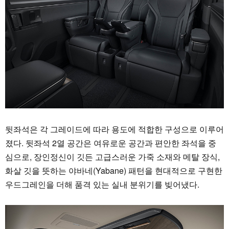
뒷좌석은 각 그레이드에 따라 용도에 적합한 구성으로 이루어
졌다. 뒷좌석 2열 공간은 여유로운 공간과 편안한 좌석을 중
심으로, 장인정신이 깃든 고급스러운 가죽 소재와 메탈 장식,
화살 깃을 뜻하는 야바네(Yabane) 패턴을 현대적으로 구현한
우드그레인을 더해 품격 있는 실내 분위기를 빚어냈다.