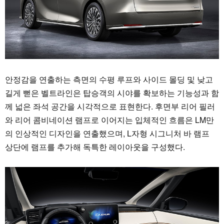
안정감을 연출하는 측면의 수평 루프와 사이드 몰딩 및 낮고
길게 뻗은 벨트라인은 탑승객의 시야를 확보하는 기능성과 함
께 넓은 좌석 공간을 시각적으로 표현한다. 후면부 리어 필러
와 리어 콤비네이션 램프로 이어지는 입체적인 흐름은 LM만
의 인상적인 디자인을 연출했으며, L자형 시그니처 바 램프
상단에 램프를 추가해 독특한 레이아웃을 구성했다.