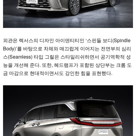
외관은 렉서스의 디자인 아이덴티티인 ‘스핀들 보디(Spindle
Body)’를 바탕으로 차체와 매끄럽게 이어지는 전면부의 심리
스(Seamless) 타입 그릴은 스타일리쉬하면서 공기역학적 성
능을 개선해 준다. 또한, 헤드램프가 포함된 상단부는 크롬 도
금 마감으로 현대적이면서도 강인한 힘을 표현했다.