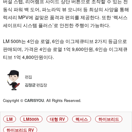
버설 스텝, 리어램프 사이드 상단 버튼으로 조작할 수 있는 전
동식 파워 백 도어, 파노라믹 뷰 모니터 등 최상의 사양을 통해
럭셔리 MPV에 걸맞은 품격과 편의를 제공한다. 또한 ‘렉서스
세이프티 시스템 플러스’로 안전한 주행이 가능하다.
LM 500h는 4인승 로열, 6인승 이그제큐티브 2가지 등급으로
판매되며, 가격은 4인승 로열 1억 9,600만원, 6인승 이그제큐
티브 1억 4,800만원이다.
편집
김정균
편집장
Copyright ©
CARISYOU
. All Rights Reserved.
LM
LM500h
대형 RV
렉서스
하이브리드
하이브리드 RV