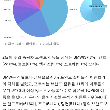
* 카차트 그래프 확인하기 > 이미지 클릭
2월의 수입 승용차 브랜드 점유율 상위는 BMW(37.7%), 벤츠
(22.3%), 볼보(6.0%), 렉서스(5.7%), 포르쉐(5.1%) 순서다.
BMW는 전월보다 점유율을 4.3% 포인트 끌어올리며 벤츠와
의 격차를 벌렸고, 포르쉐는 브랜드 점유율 11위에 머무른 아
우디보다 3배 이상 많은 신차등록대수로 점유율 TOP5에 이
름을 올렸다. 아우디의 올해 1~2월 누적 신차등록대수(446대)
는 랜드로버(616대), 포드(541대), 링컨(511대) 등의 브랜드보