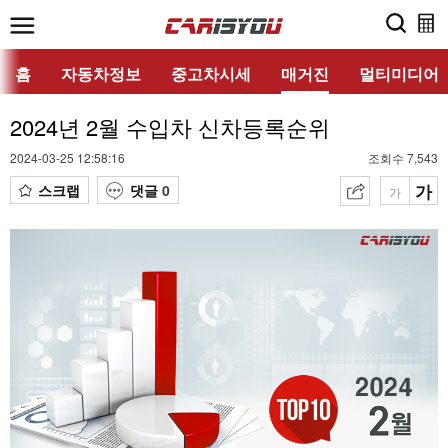
홈
자동차정보
중고차시세
매거진
멀티미디어
2024년 2월 수입차 신차등록순위
2024-03-25 12:58:16
조회수 7,543
가
스크랩
댓글
0
가