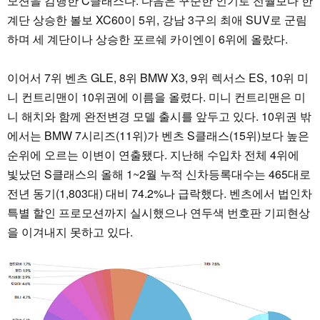
모션을 감행한 C클래스다. 다음은 꾸준한 인기로 전월보다 한
계단 상승한 볼보 XC60이 5위, 강남 3구의 최애 SUV로 군림
하며 세 계단이나 상승한 포르쉐 카이엔이 6위에 올랐다.
이어서 7위 벤츠 GLE, 8위 BMW X3, 9위 렉서스 ES, 10위 미
니 컨트리맨이 10위권에 이름을 올렸다. 미니 컨트리맨은 미
니 해치와 함께 완전변경 모델 출시를 앞두고 있다. 10위권 밖
에서는 BMW 7시리즈(11위)가 벤츠 S클래스(15위)보다 높은
순위에 오르는 이변이 연출됐다. 지난해 수입차 전체 4위에
빛났던 S클래스의 올해 1~2월 누적 신차등록대수는 465대로
전년 동기(1,803대) 대비 74.2%나 급락했다. 벤츠에서 법인차
특별 할인 프로모션까지 실시했으나 연두색 번호판 기피현상
을 이겨내지 못하고 있다.