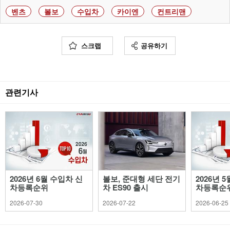
벤츠
볼보
수입차
카이엔
컨트리맨
스크랩
공유하기
관련기사
2026년 6월 수입차 신
볼보, 준대형 세단 전기
2026년 
차등록순위
차 ES90 출시
차등록순
2026-07-30
2026-07-22
2026-06-25