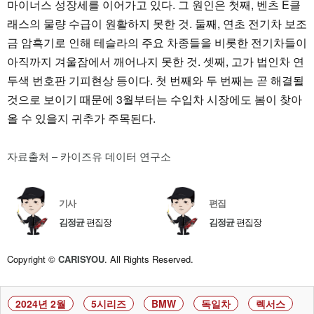
마이너스 성장세를 이어가고 있다. 그 원인은 첫째, 벤츠 E클
래스의 물량 수급이 원활하지 못한 것. 둘째, 연초 전기차 보조
금 암흑기로 인해 테슬라의 주요 차종들을 비롯한 전기차들이
아직까지 겨울잠에서 깨어나지 못한 것. 셋째, 고가 법인차 연
두색 번호판 기피현상 등이다. 첫 번째와 두 번째는 곧 해결될
것으로 보이기 때문에 3월부터는 수입차 시장에도 봄이 찾아
올 수 있을지 귀추가 주목된다.
자료출처 – 카이즈유 데이터 연구소
기사
편집
김정균
편집장
김정균
편집장
Copyright ©
CARISYOU
. All Rights Reserved.
2024년 2월
5시리즈
BMW
독일차
렉서스