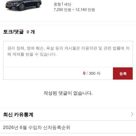
중형
세단
7,290 만원 ~ 12,160 만원
토크/댓글
개
0
0
/ 300 자
등록
작성된 댓글이 없습니다.
최신 카유통계
2026년 6월 수입차 신차등록순위