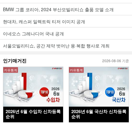
BMW 그룹 코리아, 2024 부산모빌리티쇼 출품 모델 소개
현대차, 캐스퍼 일렉트릭 티저 이미지 공개
이네오스 그레나디어 국내 공개
서울모빌리티쇼, 공간 제약 벗어난 융·복합 행사로 개최
인기매거진
2026-08-06 기준
카유통계
카유통계
2026년 6월 수입차 신차등록
2026년 6월 국산차 신차등록
순위
순위