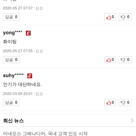
2020-05-27 07:07
|
신고
답글
0
0
0
yong****
화이팅
2020-05-27 07:05
|
신고
답글
0
0
0
suhy*****
인기가 대단하네요.
2020-03-09 20:51
|
신고
답글
0
0
0
최신 뉴스
이네오스 그레나디어, 국내 고객 인도 시작