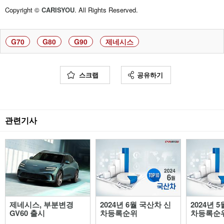
Copyright ©
CARISYOU
. All Rights Reserved.
G70
G80
G90
제네시스
스크랩
공유하기
관련기사
제네시스, 부분변경
2024년 6월 국산차 신
2024년 
GV60 출시
차등록순위
차등록순