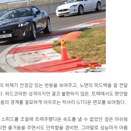
 하체가 안정감 있는 반응을 보여주고, 노면의 피드백을 잘 전달
. 하드코어한 성격이지만 결코 불편하지 않은, 트랙에서도 편안함
러움의 경계를 절묘하게 아우르는 럭셔리 GT다운 면모를 보여줬다.
 스피드를 조절해 트랙주행다운 속도를 낼 수 없었던 점은 아쉬웠
믹한 즐거움을 주면서도 안락함을 겸비한, 그야말로 성능마저 아름