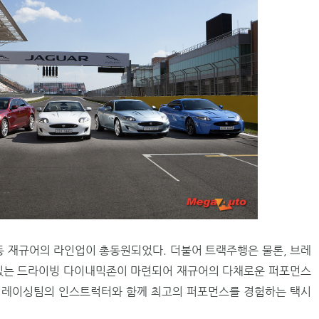
R-S 등 재규어의 라인업이 총동원되었다. 더불어 트랙주행은 물론, 브레
 있는 드라이빙 다이내믹존이 마련되어 재규어의 다채로운 퍼포먼스
국 레이싱팀의 인스트럭터와 함께 최고의 퍼포먼스를 경험하는 택시