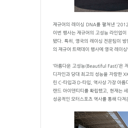
재규어의 레이싱 DNA를 펼쳐낸 ‘201
이번 행사는 재규어의 고성능 라인업이 
됐다. 특히, 영국의 레이싱 전문팀이 
의 재규어 트랙데이 행사에 영국 레이싱
‘아름다운 고성능(Beautiful Fast
디자인과 당대 최고의 성능을 자랑한 XK
린 C-타입과 D-타입, 역사상 가장 아
랜드 아이덴티티를 확립했고, 현재는 세
성공적인 모터스포츠 역사를 통해 다져