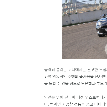
급격히 쏠리는 코너에서는 견고한 느낌의
하며 역동적인 주행의 즐거움을 선사한다
을 느낄 수 있을 정도로 단단함과 부드
안전을 위해 선두에 나선 인스트럭터가
다. 하지만 가공할 성능을 품고 다이내