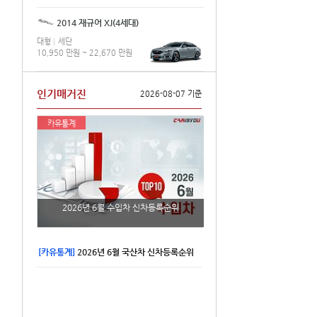
2014 재규어 XJ(4세대)
대형
세단
10,950 만원 ~ 22,670 만원
인기매거진
2026-08-07 기준
카유통계
2026년 6월 수입차 신차등록순위
[카유통계]
2026년 6월 국산차 신차등록순위