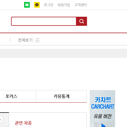
로그인
회원가입
고객센터
전체보기
포커스
카유통계
관련 차종