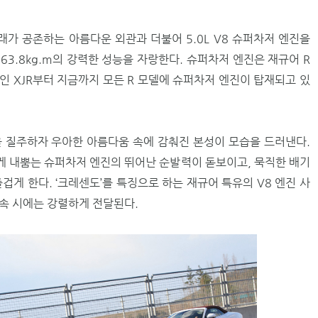
래가 공존하는 아름다운 외관과 더불어 5.0L V8 슈퍼차저 엔진을
63.8kg.m의 강력한 성능을 자랑한다. 슈퍼차저 엔진은 재규어 R
모델인 XJR부터 지금까지 모든 R 모델에 슈퍼차저 엔진이 탑재되고 있
을 질주하자 우아한 아름다움 속에 감춰진 본성이 모습을 드러낸다.
 내뿜는 슈퍼차저 엔진의 뛰어난 순발력이 돋보이고, 묵직한 배기
겁게 한다. ‘크레센도’를 특징으로 하는 재규어 특유의 V8 엔진 사
속 시에는 강렬하게 전달된다.