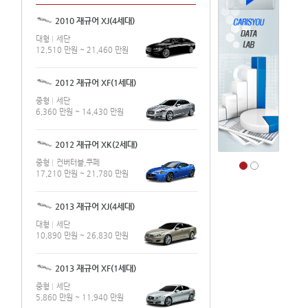
2010 재규어 XJ(4세대)
대형
세단
12,510 만원 ~ 21,460 만원
2012 재규어 XF(1세대)
중형
세단
6,360 만원 ~ 14,430 만원
2012 재규어 XK(2세대)
중형
컨버터블,쿠페
17,210 만원 ~ 21,780 만원
2013 재규어 XJ(4세대)
대형
세단
10,890 만원 ~ 26,830 만원
2013 재규어 XF(1세대)
중형
세단
5,860 만원 ~ 11,940 만원