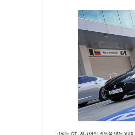
고성능 GT, 재규어의 전통을 잇는 XKR