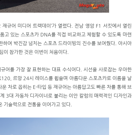
2 재규어 미디어 트랙데이’가 열렸다. 전남 영암 F1 서킷에서 열린
품고 있는 스포츠카 DNA를 직접 비교하고 체험할 수 있도록 마련
방한하여 박진감 넘치는 스포츠 드라이빙의 진수를 보여줬다. 아시아
팀이 참가한 것은 이번이 처음이다.
)’은 재규어를 가장 잘 표현하는 대표 수식어다. 시선을 사로잡는 우아한
120, 르망 24시 레이스를 휩쓸며 아름다운 스포츠카로 이름을 날
름다운 차로 꼽히는 E-타입 등 재규어는 아름답고도 빠른 차를 통해 브
계 3대 자동차 디자이너로 불리는 이안 칼럼의 매력적인 디자인과
온 기술력으로 전통을 이어가고 있다.