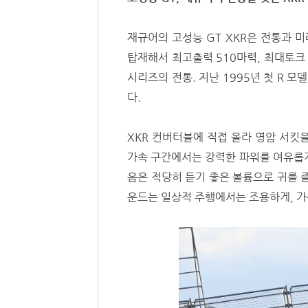
재규어의 고성능 GT XKR은 전통과 미
탑재해서 최고출력 510마력, 최대토크 
시리즈의 전통. 지난 1995년 첫 R 
다.
XKR 컨버터블에 직접 올라 영암 서킷
가속 구간에서는 강력한 파워를 여유롭게
음은 적당히 듣기 좋은 볼륨으로 귀를 즐
운드는 일상적 주행에서는 조용하게, 가