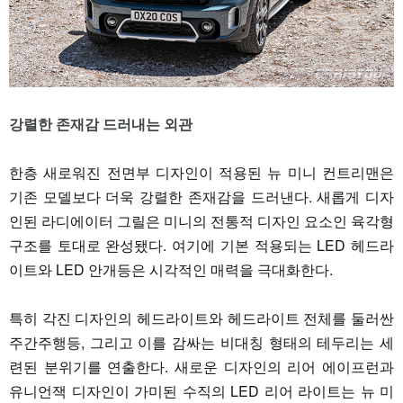
강렬한 존재감 드러내는 외관
한층 새로워진 전면부 디자인이 적용된 뉴 미니 컨트리맨은
기존 모델보다 더욱 강렬한 존재감을 드러낸다. 새롭게 디자
인된 라디에이터 그릴은 미니의 전통적 디자인 요소인 육각형
구조를 토대로 완성됐다. 여기에 기본 적용되는 LED 헤드라
이트와 LED 안개등은 시각적인 매력을 극대화한다.
특히 각진 디자인의 헤드라이트와 헤드라이트 전체를 둘러싼
주간주행등, 그리고 이를 감싸는 비대칭 형태의 테두리는 세
련된 분위기를 연출한다. 새로운 디자인의 리어 에이프런과
유니언잭 디자인이 가미된 수직의 LED 리어 라이트는 뉴 미