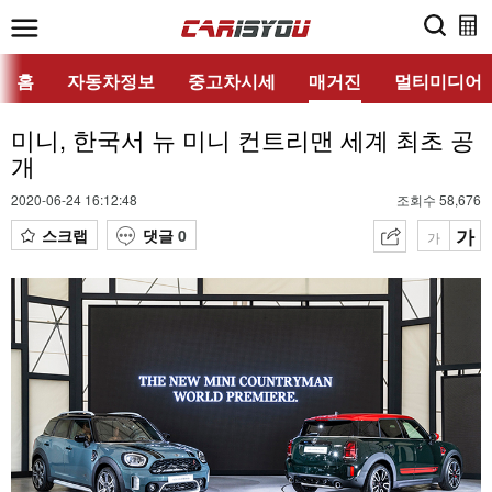
홈
자동차정보
중고차시세
매거진
멀티미디어
미니, 한국서 뉴 미니 컨트리맨 세계 최초 공
개
2020-06-24 16:12:48
조회수 58,676
가
스크랩
댓글
0
가