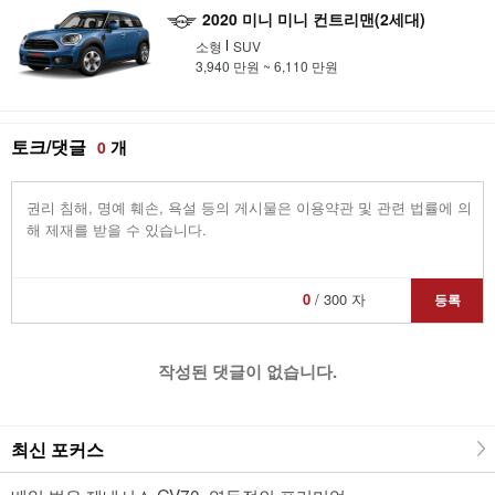
2020 미니 미니 컨트리맨(2세대)
소형
SUV
3,940 만원 ~ 6,110 만원
토크/댓글
개
0
0
/ 300 자
등록
작성된 댓글이 없습니다.
최신 포커스
베일 벗은 제네시스 GV70, 역동적인 프리미엄