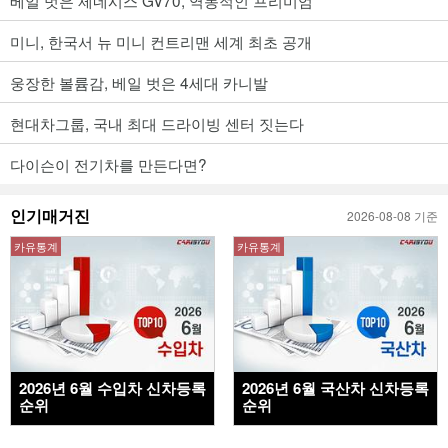
미니, 한국서 뉴 미니 컨트리맨 세계 최초 공개
웅장한 볼륨감, 베일 벗은 4세대 카니발
현대차그룹, 국내 최대 드라이빙 센터 짓는다
다이슨이 전기차를 만든다면?
인기매거진
2026-08-08 기준
카유통계
카유통계
2026년 6월 수입차 신차등록
2026년 6월 국산차 신차등록
순위
순위