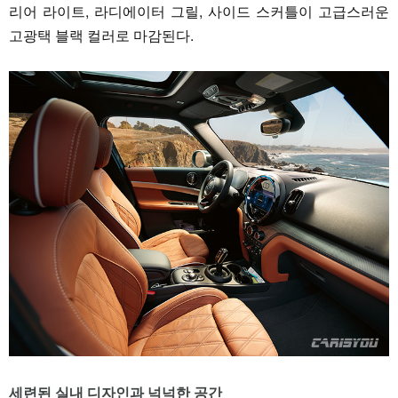
리어 라이트, 라디에이터 그릴, 사이드 스커틀이 고급스러운
고광택 블랙 컬러로 마감된다.
세련된 실내 디자인과 넉넉한 공간