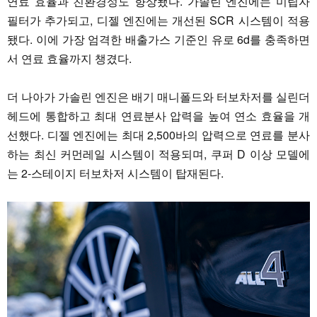
연료 효율과 친환경성도 향상됐다. 가솔린 엔진에는 미립자
필터가 추가되고, 디젤 엔진에는 개선된 SCR 시스템이 적용
됐다. 이에 가장 엄격한 배출가스 기준인 유로 6d를 충족하면
서 연료 효율까지 챙겼다.
더 나아가 가솔린 엔진은 배기 매니폴드와 터보차저를 실린더
헤드에 통합하고 최대 연료분사 압력을 높여 연소 효율을 개
선했다. 디젤 엔진에는 최대 2,500바의 압력으로 연료를 분사
하는 최신 커먼레일 시스템이 적용되며, 쿠퍼 D 이상 모델에
는 2-스테이지 터보차저 시스템이 탑재된다.