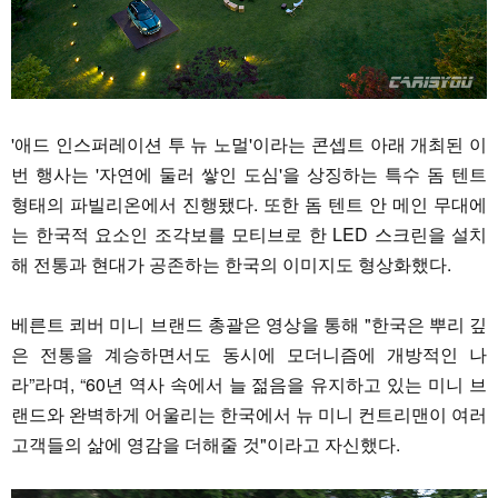
'애드 인스퍼레이션 투 뉴 노멀'이라는 콘셉트 아래 개최된 이
번 행사는 '자연에 둘러 쌓인 도심'을 상징하는 특수 돔 텐트
형태의 파빌리온에서 진행됐다. 또한 돔 텐트 안 메인 무대에
는 한국적 요소인 조각보를 모티브로 한 LED 스크린을 설치
해 전통과 현대가 공존하는 한국의 이미지도 형상화했다.
베른트 쾨버 미니 브랜드 총괄은 영상을 통해 "한국은 뿌리 깊
은 전통을 계승하면서도 동시에 모더니즘에 개방적인 나
라”라며, “60년 역사 속에서 늘 젊음을 유지하고 있는 미니 브
랜드와 완벽하게 어울리는 한국에서 뉴 미니 컨트리맨이 여러
고객들의 삶에 영감을 더해줄 것"이라고 자신했다.