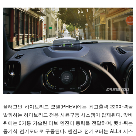
플러그인 하이브리드 모델(PHEV)에는 최고출력 220마력을
발휘하는 하이브리드 전용 사륜구동 시스템이 탑재된다. 앞바
퀴에는 3기통 가솔린 터보 엔진이 동력을 전달하며, 뒷바퀴는
동기식 전기모터로 구동된다. 엔진과 전기모터는 ALL4 시스