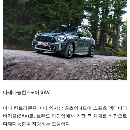
다재다능한 4도어 SAV
미니 컨트리맨은 미니 역사상 최초의 4도어 스포츠 액티비티
비히클(SAV)로, 브랜드 라인업에서 가장 큰 차체를 바탕으로
다재다능함을 자랑하는 모델이다.