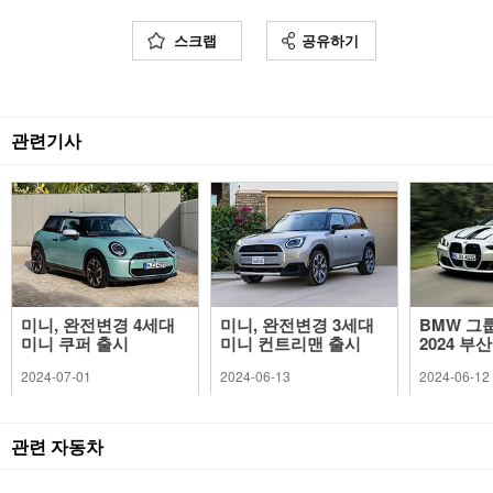
스크랩
공유하기
관련기사
미니, 완전변경 4세대
미니, 완전변경 3세대
BMW 그
미니 쿠퍼 출시
미니 컨트리맨 출시
2024 부
2024-07-01
2024-06-13
2024-06-12
관련 자동차