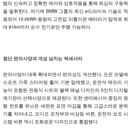
템의 신속하고 정확한 제어와 상호작용을 통해 최상의 구동력
을 발휘한다. 여기에 BMW 그룹의 최신 e드라이브 기술도 적
용되어 10.0kWh 용량의 고전압 리튬이온 배터리가 탑재로 최
대 61km까지 순수 전기로만 주행 가능하다.
첨단 편의사양과 개성 넘치는 액세서리
편의사양이 대폭 확대되면서 편의성도 개선됐다. 모든 모델에
스포츠 가죽 스티어링 휠이 기본 탑재됐고, 운전석 메모리 기
능이 포함된 전동식 시트와 블랙 패널 디자인의 5인치 디지털
계기판이 선택사양으로 제공된다. 또한 센터페시아 중앙의 원
형 컨트롤 유닛은 세련된 표면 마감을 통해 고급스러운 분위
기를 자아내고, 오디오 조작부와 비상등 버튼, 운전자 보조 시
스템 버튼 역시 조화로운 디자인으로 통합됐다.