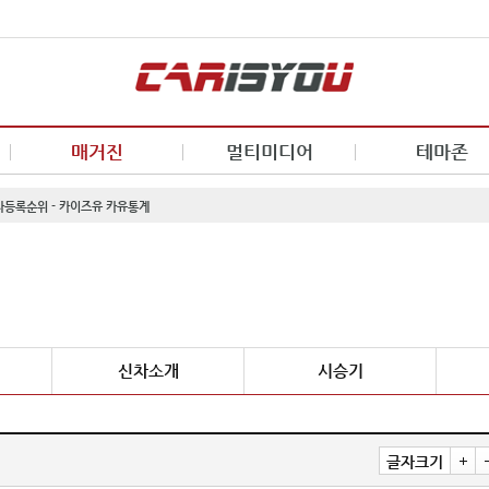
매거진
멀티미디어
테마존
신차등록순위 - 카이즈유 카유통계
신차소개
시승기
글자크기