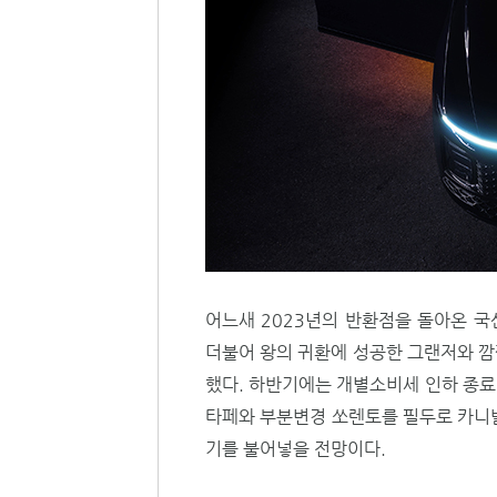
어느새 2023년의 반환점을 돌아온 국
더불어 왕의 귀환에 성공한 그랜저와 깜
했다. 하반기에는 개별소비세 인하 종료
타페와 부분변경 쏘렌토를 필두로 카니발,
기를 불어넣을 전망이다.