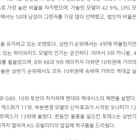
로 가장 높은 비율을 차지했으며, 가솔린 모델이 42.9%, LPG 모
중에서는 50대 남성이 그랜저를 가장 많이 선택했고, 법인차 비율은
을 유지하고 있는 쏘렌토다. 상반기 순위에서는 4위에 머물렀지만
 있는 하이브리드 모델의 인기는 굳건하다. 이어서 3위 카니발, 4
위를 휩쓸었으며, 8위 K8과 9위 레이까지 더하면 10위권에 기아의
차종들은 상반기 순위에서도 모두 10위권에 속하며 기아의 역대급 실
7위 G80, 10위 투싼이 차지하며 현대와 제네시스의 체면을 살렸다.
 캐스퍼가 11위, 부분변경 모델의 신차효과가 시작된 쏘나타가 12
 트랙스가 13위에 올랐다. 한동안 돌풍을 일으킨 토레스는 상반기
위까지 떨어져 KG 모빌리티의 앞길에 먹구름을 드리웠다.