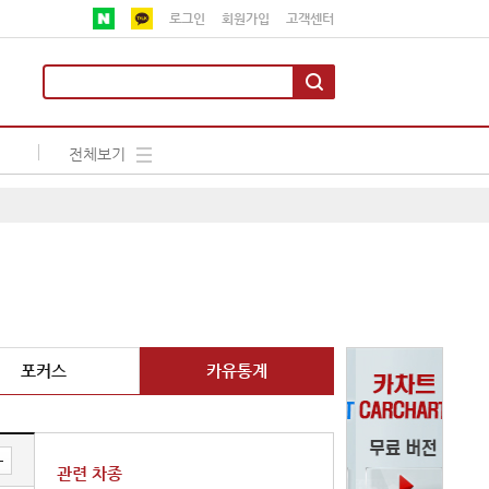
로그인
회원가입
고객센터
전체보기
포커스
카유통계
관련 차종