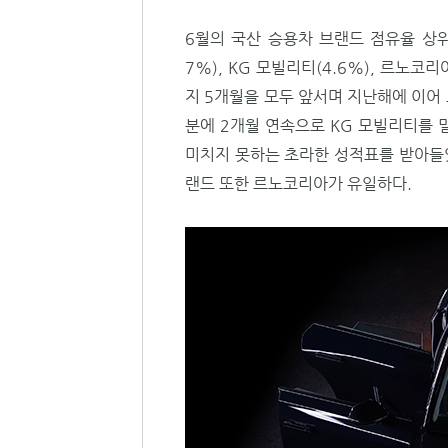
6월의 국산 승용차 브랜드 점유율 상위는 기
7%), KG 모빌리티(4.6%), 르노코
지 5개월을 모두 앞서며 지난해에 이어
분에 2개월 연속으로 KG 모빌리티를 
미치지 못하는 초라한 성적표를 받아들었
랜드 또한 르노코리아가 유일하다.