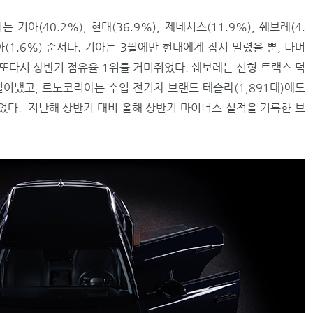
아(40.2%), 현대(36.9%), 제네시스(11.9%), 쉐보레(4.
리아(1.6%) 순서다. 기아는 3월에만 현대에게 잠시 밀렸을 뿐, 나머
 또다시 상반기 점유율 1위를 거머쥐었다. 쉐보레는 신형 트랙스 덕
밀어냈고, 르노코리아는 수입 전기차 브랜드 테슬라(1,891대)에도
다. 지난해 상반기 대비 올해 상반기 마이너스 실적을 기록한 브