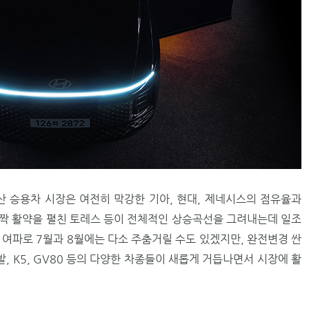
산 승용차 시장은 여전히 막강한 기아, 현대, 제네시스의 점유율과
짝 활약을 펼친 토레스 등이 전체적인 상승곡선을 그려내는데 일조
 여파로 7월과 8월에는 다소 주춤거릴 수도 있겠지만, 완전변경 싼
 K5, GV80 등의 다양한 차종들이 새롭게 거듭나면서 시장에 활