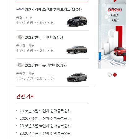
2023 기아 쏘렌토 하이브리드(MQ4)
중형
SUV
3,630 만원 ~ 4,668 만원
2023 현대 그랜저(GN7)
준대형
세단
3,580 만원 ~ 4,885 만원
2023 현대 뉴 아반떼(CN7)
준중형
세단
1,975 만원 ~ 2,818 만원
관련 기사
2026년 6월 수입차 신차등록순위
2026년 6월 국산차 신차등록순위
2026년 5월 국산차 신차등록순위
2026년 4월 국산차 신차등록순위