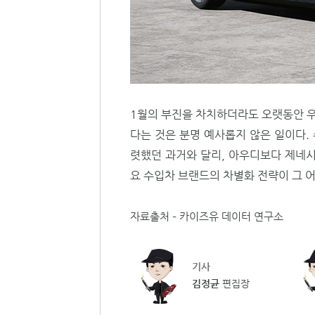
1월의 부진을 차치하더라도 오랫동안 
다는 것은 분명 예사롭지 않은 일이다.
렷했던 과거와 달리, 아우디보다 제네시
요 수입차 브랜드의 차별화 전략이 그 
자료출처 – 카이즈유 데이터 연구소
기사
김정균
편집장