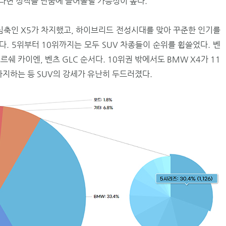
다면 성적을 단숨에 끌어올릴 가능성이 높다.
중심축인 X5가 차지했고, 하이브리드 전성시대를 맞아 꾸준한 인기를
다. 5위부터 10위까지는 모두 SUV 차종들이 순위를 휩쓸었다. 벤
7, 포르쉐 카이엔, 벤츠 GLC 순서다. 10위권 밖에서도 BMW X4가 11
를 차지하는 등 SUV의 강세가 유난히 두드러졌다.