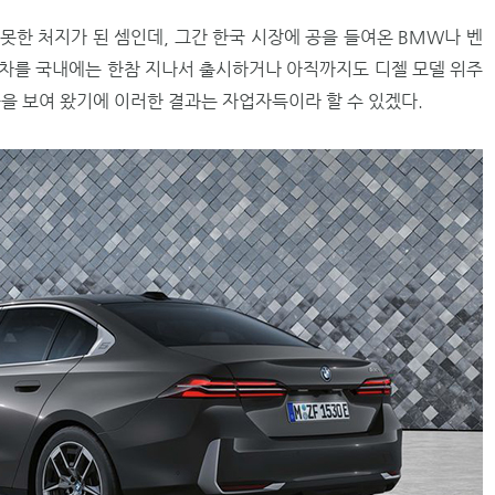
못한 처지가 된 셈인데, 그간 한국 시장에 공을 들여온 BMW나 벤
차를 국내에는 한참 지나서 출시하거나 아직까지도 디젤 모델 위주
습을 보여 왔기에 이러한 결과는 자업자득이라 할 수 있겠다.