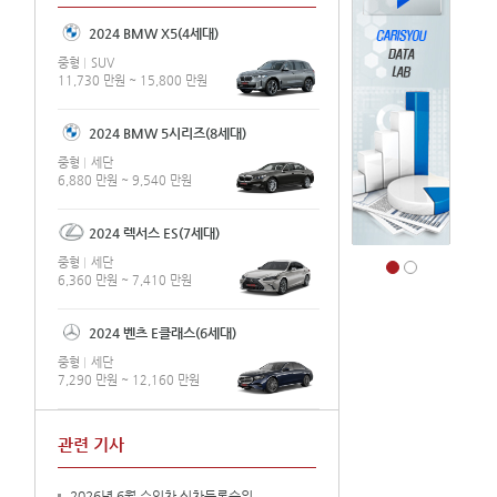
2024 BMW X5(4세대)
중형
SUV
11,730 만원 ~ 15,800 만원
2024 BMW 5시리즈(8세대)
중형
세단
6,880 만원 ~ 9,540 만원
2024 렉서스 ES(7세대)
중형
세단
6,360 만원 ~ 7,410 만원
2024 벤츠 E클래스(6세대)
중형
세단
7,290 만원 ~ 12,160 만원
관련 기사
2026년 6월 수입차 신차등록순위