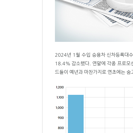
2024년 1월 수입 승용차 신차등록대수
18.4% 감소했다. 연말에 각종 프로
드들이 예년과 마찬가지로 연초에는 숨