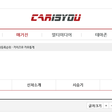
매거진
멀티미디어
테마존
신차등록순위 - 카이즈유 카유통계
신차소개
시승기
글자크기