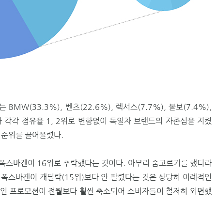
MW(33.3%), 벤츠(22.6%), 렉서스(7.7%), 볼보(7.4%),
가 각각 점유율 1, 2위로 변함없이 독일차 브랜드의 자존심을 지켰
 순위를 끌어올렸다.
, 폭스바겐이 16위로 추락했다는 것이다. 아무리 숨고르기를 했더라
고 폭스바겐이 캐딜락(15위)보다 안 팔렸다는 것은 상당히 이례적인
할인 프로모션이 전월보다 훨씬 축소되어 소비자들이 철저히 외면했