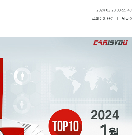
2024-02-28 09:59:43
조회수 8,997
ㅣ
댓글 0