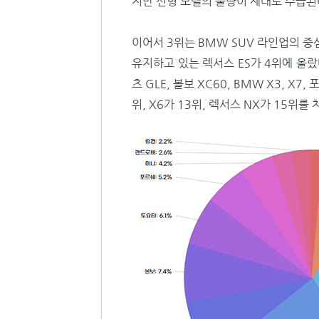
지만 신형 모델의 물량이 제대로 수급된
이어서 3위는 BMW SUV 라인업의 
유지하고 있는 렉서스 ES가 4위에 올랐
츠 GLE, 볼보 XC60, BMW X3, X
위, X6가 13위, 렉서스 NX가 15위