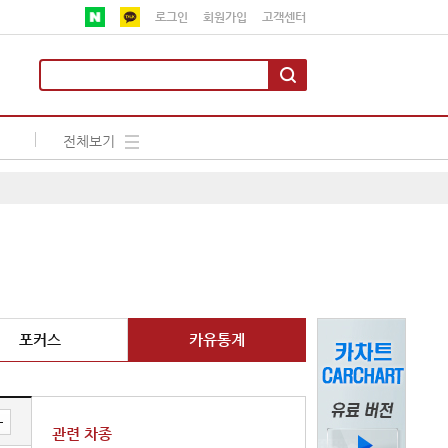
로그인
회원가입
고객센터
전체보기
포커스
카유통계
관련 차종